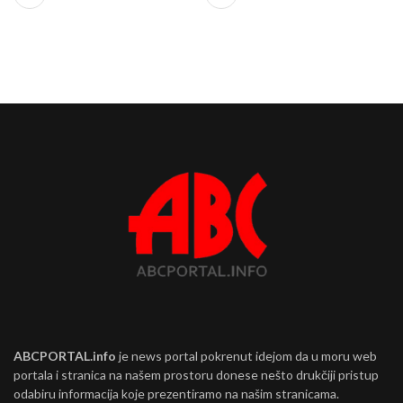
ABCPORTAL.info
je news portal pokrenut idejom da u moru web
portala i stranica na našem prostoru donese nešto drukčiji pristup
odabiru informacija koje prezentiramo na našim stranicama.