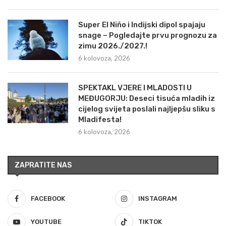
Super El Niño i Indijski dipol spajaju
snage – Pogledajte prvu prognozu za
zimu 2026./2027.!
6 kolovoza, 2026
SPEKTAKL VJERE I MLADOSTI U
MEĐUGORJU: Deseci tisuća mladih iz
cijelog svijeta poslali najljepšu sliku s
Mladifesta!
6 kolovoza, 2026
ZAPRATITE NAS
FACEBOOK
INSTAGRAM
YOUTUBE
TIKTOK