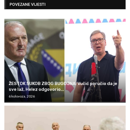
POVEZANE VIJESTI
ŽESTOK SUKOB ZBOG BUGOJNA: Vučić poručio da je
sve laž, Helez odgovorio...
6 kolovoza, 2026