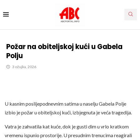
Požar na obiteljskoj kući u Gabela
Polju
3 ožujka, 2026
U kasnim poslijepodnevnim satima u naselju Gabela Polje
izbio je požar u obiteljskoj kući, izbjegnuta je veća tragedija.
Vatra je zahvatila kat kuće, dok je gusti dim u vrlo kratkom
vremenu ispunio prostorije. U presudnim trenucima reagirali