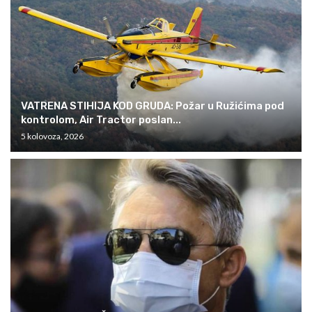
VATRENA STIHIJA KOD GRUDA: Požar u Ružićima pod
kontrolom, Air Tractor poslan...
5 kolovoza, 2026