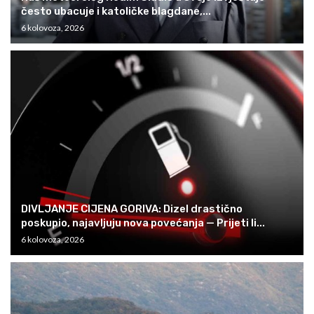
često ubacuje i katoličke blagdane,...
6 kolovoza, 2026
DIVLJANJE CIJENA GORIVA: Dizel drastično
poskupio, najavljuju nova povećanja — Prijeti li...
6 kolovoza, 2026