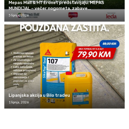
Mepas Mall & HT Eronet predstavljaju: MEPAS
MUNDIJAL – večer nogometa, zabave...
5 lipnja, 2026
Lipanjska akcija u Bilo tradeu
1 lipnja, 2026