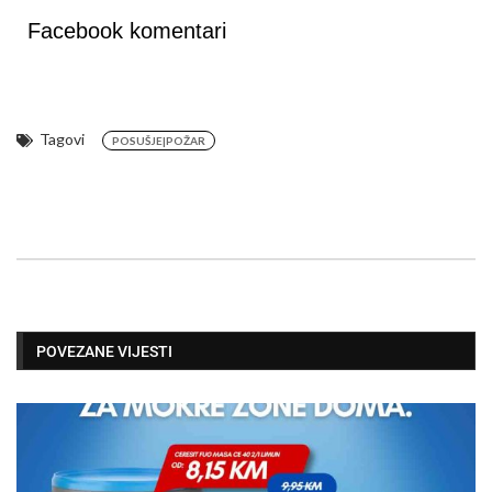
Facebook komentari
Tagovi
POSUŠJE|POŽAR
POVEZANE VIJESTI