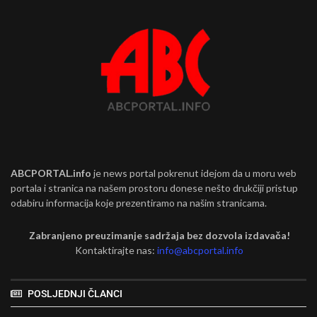
ABCPORTAL.info
je news portal pokrenut idejom da u moru web
portala i stranica na našem prostoru donese nešto drukčiji pristup
odabiru informacija koje prezentiramo na našim stranicama.
Zabranjeno preuzimanje sadržaja bez dozvola izdavača!
Kontaktirajte nas:
info@abcportal.info
POSLJEDNJI ČLANCI