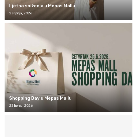
Ljetna sniženja u Mepas Mallu
2 srpnja, 2026
Shopping Day u Mepas Mallu
23 lipnja, 2026