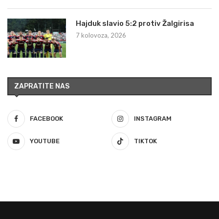
Hajduk slavio 5:2 protiv Žalgirisa
7 kolovoza, 2026
ZAPRATITE NAS
FACEBOOK
INSTAGRAM
YOUTUBE
TIKTOK