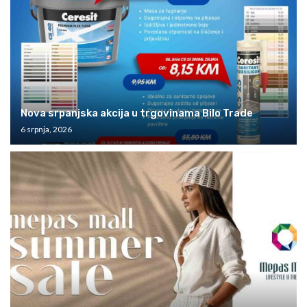
Nova srpanjska akcija u trgovinama Bilo Trade
6 srpnja, 2026