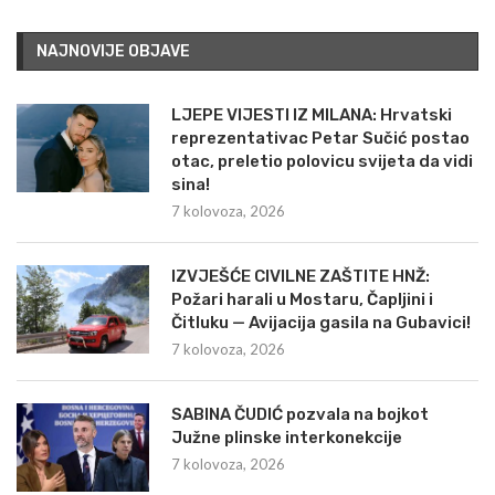
NAJNOVIJE OBJAVE
LJEPE VIJESTI IZ MILANA: Hrvatski
reprezentativac Petar Sučić postao
otac, preletio polovicu svijeta da vidi
sina!
7 kolovoza, 2026
IZVJEŠĆE CIVILNE ZAŠTITE HNŽ:
Požari harali u Mostaru, Čapljini i
Čitluku — Avijacija gasila na Gubavici!
7 kolovoza, 2026
SABINA ČUDIĆ pozvala na bojkot
Južne plinske interkonekcije
7 kolovoza, 2026