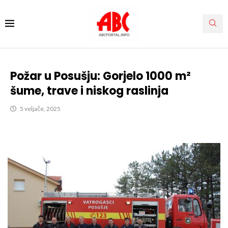
Požar u Posušju: Gorjelo 1000 m²
šume, trave i niskog raslinja
5 veljače, 2025