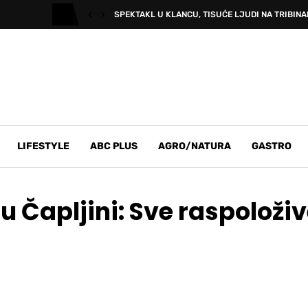
SPEKTAKL U KLANCU, TISUĆE LJUDI NA TRIBINAM
LIFESTYLE
ABC PLUS
AGRO/NATURA
GASTRO
u Čapljini: Sve raspoloži