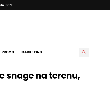
A: POZNATI...
PROMO
MARKETING
ve snage na terenu,