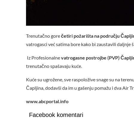
Trenutačno gore
četiri požarišta na području Čaplj
vatrogasci već satima bore kako bi zaustavili daljnje ši
Iz Profesionalne
vatrogasne postrojbe (PVP) Čaplji
trenutačno spašavaju kuće.
Kuće su ugrožene, sve raspoložive snage su na terenu,
Čapljina, dodavši da im u gašenju pomažu i dva Air Tr
www.abcportal.info
Facebook komentari