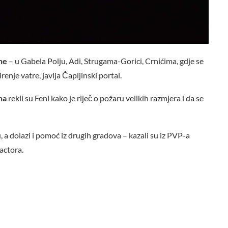
ine
– u Gabela Polju, Adi, Strugama-Gorici, Crnićima, gdje se
renje vatre, javlja Čapljinski portal.
na
rekli su Feni kako je riječ o požaru velikih razmjera i da se
 a dolazi i pomoć iz drugih gradova – kazali su iz PVP-a
actora.