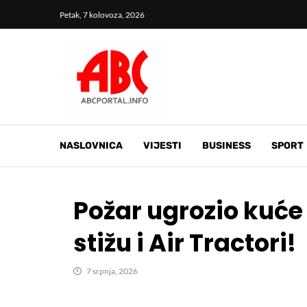
Petak, 7 kolovoza, 2026
NASLOVNICA
VIJESTI
BUSINESS
SPORT
Požar ugrozio kuće 
stižu i Air Tractori!
7 srpnja, 2026