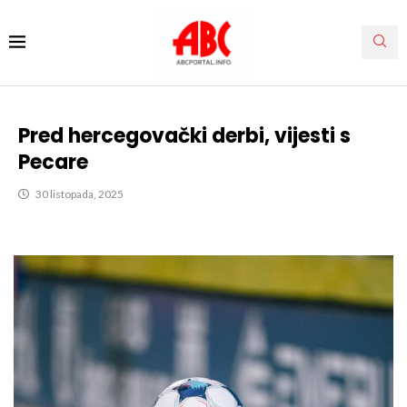
Pred hercegovački derbi, vijesti s
Pecare
30 listopada, 2025