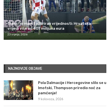
Transfermarkt ažurirao vrijednosti: Hrvatska
vrijedi više od 407 milijuna eura
23 srpnja, 2026
NAJNOVIJE OBJAVE
Pola Dalmacije i Hercegovine slilo se u
Imotski, Thompson priredio noć za
pamćenje!
9 kolovoza, 2026