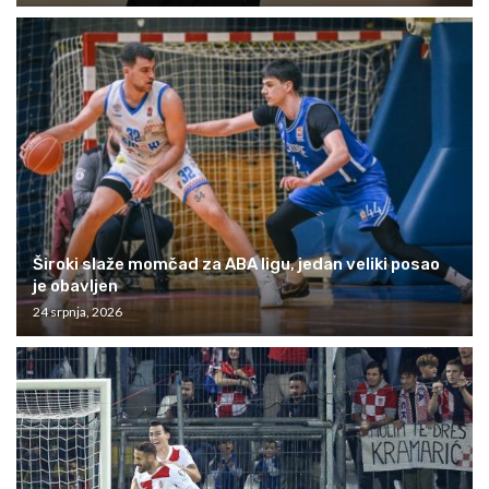
Široki slaže momčad za ABA ligu, jedan veliki posao
je obavljen
24 srpnja, 2026