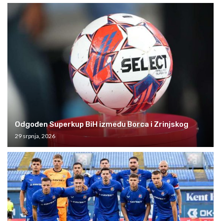
Odgođen Superkup BiH između Borca i Zrinjskog
29 srpnja, 2026