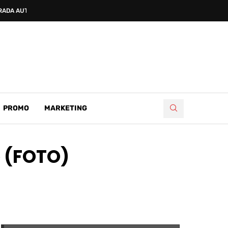
RADA AUTOCESTA FBIH...
PROMO
MARKETING
e (FOTO)