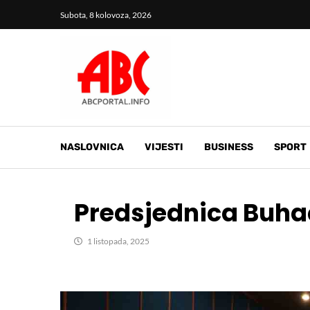
Subota, 8 kolovoza, 2026
NASLOVNICA
VIJESTI
BUSINESS
SPORT
Predsjednica Buha
1 listopada, 2025