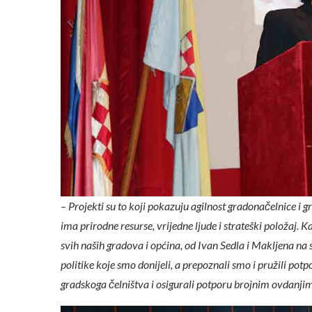
– Projekti su to koji pokazuju agilnost gradonačelnice i gr
ima prirodne resurse, vrijedne ljude i strateški položaj. 
svih naših gradova i općina, od Ivan Sedla i Makljena na 
politike koje smo donijeli, a prepoznali smo i pružili pot
gradskoga čelništva i osigurali potporu brojnim ovdanji