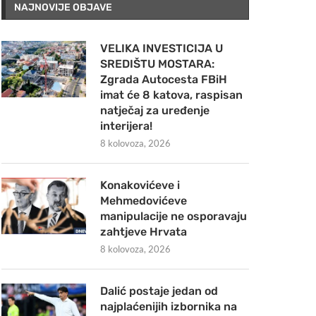
NAJNOVIJE OBJAVE
VELIKA INVESTICIJA U
SREDIŠTU MOSTARA:
Zgrada Autocesta FBiH
imat će 8 katova, raspisan
natječaj za uređenje
interijera!
8 kolovoza, 2026
Konakovićeve i
Mehmedovićeve
manipulacije ne osporavaju
zahtjeve Hrvata
8 kolovoza, 2026
Dalić postaje jedan od
najplaćenijih izbornika na