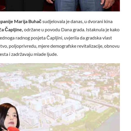
panije Marija Buhač
sudjelovala je danas, u dvorani kina
a Čapljine,
održane u povodu Dana grada. Istaknula je kako
jednoga radnog posjeta Čapljini, uvjerila da gradska vlast
štvo, poljoprivredu, mjere demografske revitalizacije, obnovu
esta i zadržavaju mlade ljude.