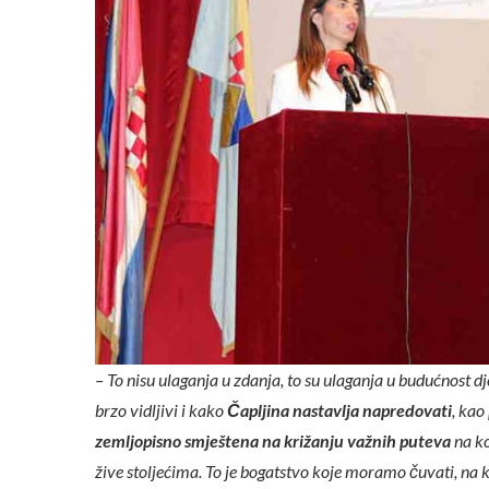
– To nisu ulaganja u zdanja, to su ulaganja u budućnost dj
brzo vidljivi i kako
Čapljina nastavlja napredovati
, kao
zemljopisno smještena na križanju važnih puteva
na ko
žive stoljećima. To je bogatstvo koje moramo čuvati, na k