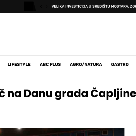
VELIKA INVESTICIJA U SREDIŠTU MOSTARA: ZG
LIFESTYLE
ABC PLUS
AGRO/NATURA
GASTRO
č na Danu grada Čapljin