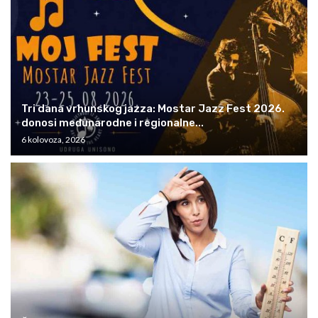
Tri dana vrhunskog jazza: Mostar Jazz Fest 2026.
donosi međunarodne i regionalne...
6 kolovoza, 2026