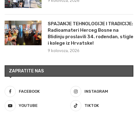
9 kolovoza, 2026
SPAJANJE TEHNOLOGIJE I TRADICIJE:
Radioamateri Herceg Bosne na
Blidinju proslavili 34. rođendan, stigle
i kolege iz Hrvatske!
9 kolovoza, 2026
ZAPRATITE NAS
FACEBOOK
INSTAGRAM
YOUTUBE
TIKTOK