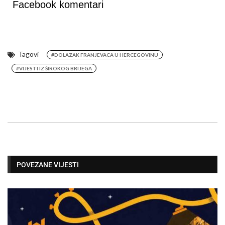
Facebook komentari
Tagovi
#DOLAZAK FRANJEVACA U HERCEGOVINU
#VIJESTI IZ ŠIROKOG BRIJEGA
POVEZANE VIJESTI