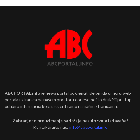
ABCPORTAL.info
je news portal pokrenut idejom da u moru web
portala i stranica na našem prostoru donese nešto drukčiji pristup
odabiru informacija koje prezentiramo na našim stranicama.
Zabranjeno preuzimanje sadržaja bez dozvola izdavača!
Kontaktirajte nas:
info@abcportal.info