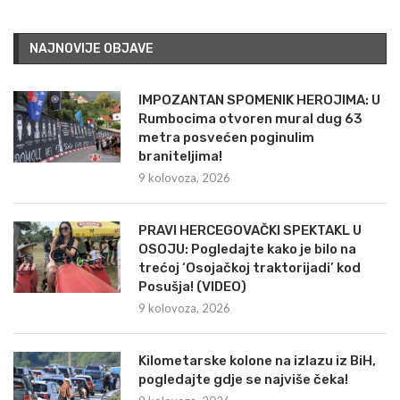
NAJNOVIJE OBJAVE
IMPOZANTAN SPOMENIK HEROJIMA: U
Rumbocima otvoren mural dug 63
metra posvećen poginulim
braniteljima!
9 kolovoza, 2026
PRAVI HERCEGOVAČKI SPEKTAKL U
OSOJU: Pogledajte kako je bilo na
trećoj ‘Osojačkoj traktorijadi’ kod
Posušja! (VIDEO)
9 kolovoza, 2026
Kilometarske kolone na izlazu iz BiH,
pogledajte gdje se najviše čeka!