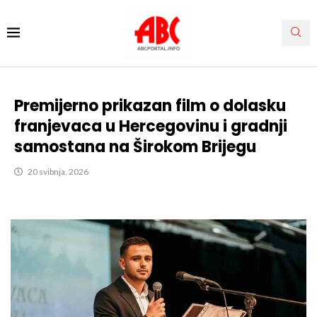
Premijerno prikazan film o dolasku
franjevaca u Hercegovinu i gradnji
samostana na Širokom Brijegu
20 svibnja, 2026