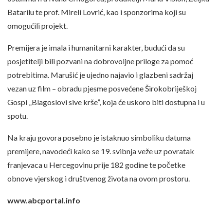
Batarilu te prof. Mireli Lovrić, kao i sponzorima koji su
omogućili projekt.
Premijera je imala i humanitarni karakter, budući da su
posjetitelji bili pozvani na dobrovoljne priloge za pomoć
potrebitima. Marušić je ujedno najavio i glazbeni sadržaj
vezan uz film – obradu pjesme posvećene Širokobriješkoj
Gospi „Blagoslovi sive krše”, koja će uskoro biti dostupna i u
spotu.
Na kraju govora posebno je istaknuo simboliku datuma
premijere, navodeći kako se 19. svibnja veže uz povratak
franjevaca u Hercegovinu prije 182 godine te početke
obnove vjerskog i društvenog života na ovom prostoru.
www.abcportal.info