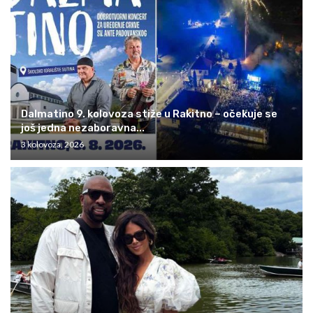
Dalmatino 9. kolovoza stiže u Rakitno – očekuje se
još jedna nezaboravna...
3 kolovoza, 2026