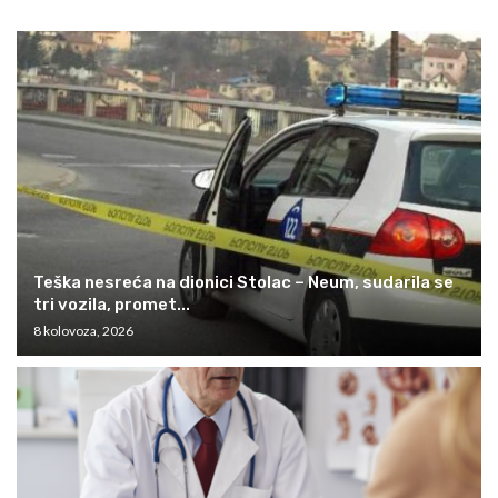
Teška nesreća na dionici Stolac – Neum, sudarila se
tri vozila, promet...
8 kolovoza, 2026