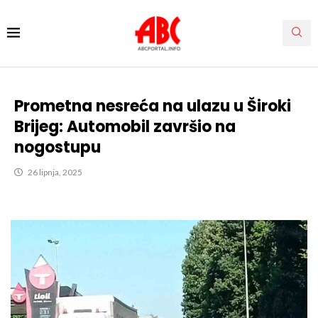
Prometna nesreća na ulazu u Široki
Brijeg: Automobil završio na
nogostupu
26 lipnja, 2025