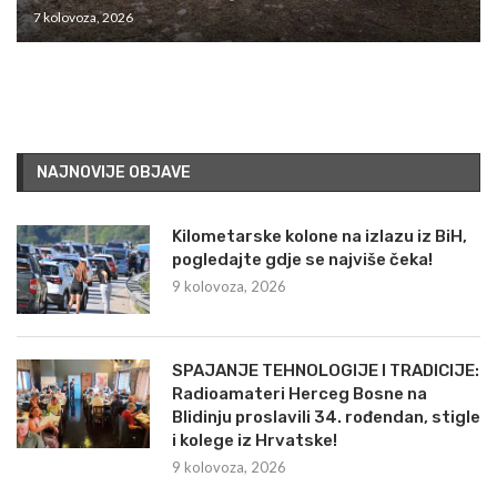
7 kolovoza, 2026
NAJNOVIJE OBJAVE
Kilometarske kolone na izlazu iz BiH,
pogledajte gdje se najviše čeka!
9 kolovoza, 2026
SPAJANJE TEHNOLOGIJE I TRADICIJE:
Radioamateri Herceg Bosne na
Blidinju proslavili 34. rođendan, stigle
i kolege iz Hrvatske!
9 kolovoza, 2026