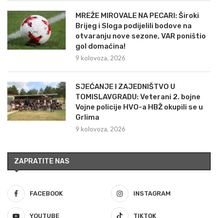
MREŽE MIROVALE NA PECARI: Široki
Brijeg i Sloga podijelili bodove na
otvaranju nove sezone, VAR poništio
gol domaćina!
9 kolovoza, 2026
SJEĆANJE I ZAJEDNIŠTVO U
TOMISLAVGRADU: Veterani 2. bojne
Vojne policije HVO-a HBŽ okupili se u
Grlima
9 kolovoza, 2026
ZAPRATITE NAS
FACEBOOK
INSTAGRAM
YOUTUBE
TIKTOK