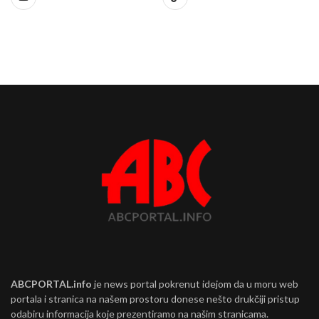
ABCPORTAL.info
je news portal pokrenut idejom da u moru web
portala i stranica na našem prostoru donese nešto drukčiji pristup
odabiru informacija koje prezentiramo na našim stranicama.