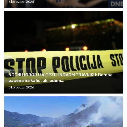
8 kolovoza, 2026
NOĆNI HOROR U VITEZU I NOVOM TRAVNIKU: Bomba
bačena na kafić, ukradeni...
8 kolovoza, 2026