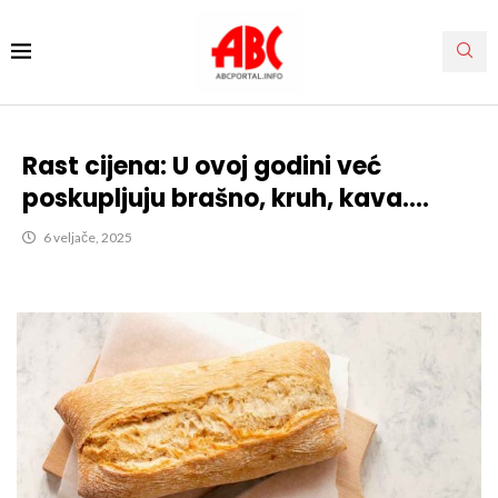
Rast cijena: U ovoj godini već
poskupljuju brašno, kruh, kava….
6 veljače, 2025