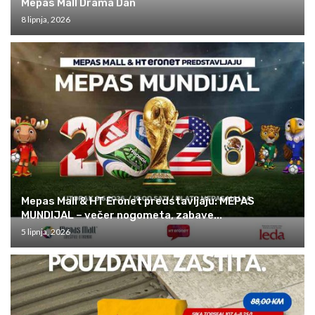
Mepas Mall Drama Dan
8 lipnja, 2026
Mepas Mall & HT Eronet predstavljaju: MEPAS
MUNDIJAL – večer nogometa, zabave...
5 lipnja, 2026