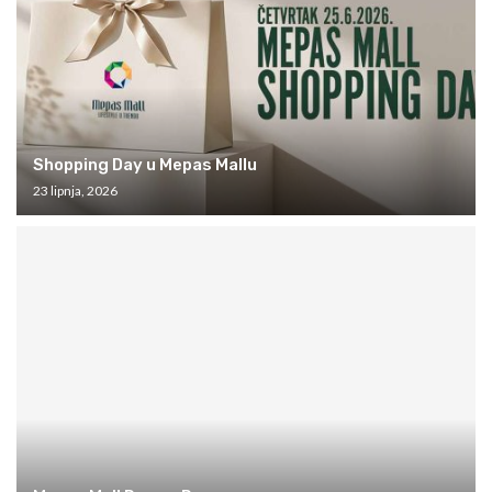
Shopping Day u Mepas Mallu
23 lipnja, 2026