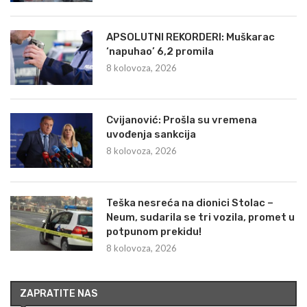
APSOLUTNI REKORDERI: Muškarac
‘napuhao’ 6,2 promila
8 kolovoza, 2026
Cvijanović: Prošla su vremena
uvođenja sankcija
8 kolovoza, 2026
Teška nesreća na dionici Stolac –
Neum, sudarila se tri vozila, promet u
potpunom prekidu!
8 kolovoza, 2026
ZAPRATITE NAS