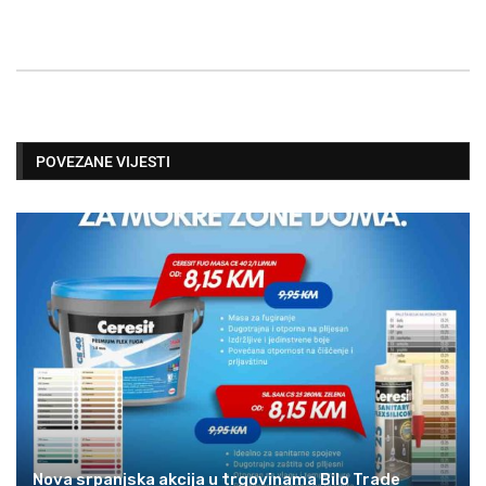
POVEZANE VIJESTI
Nova srpanjska akcija u trgovinama Bilo Trade