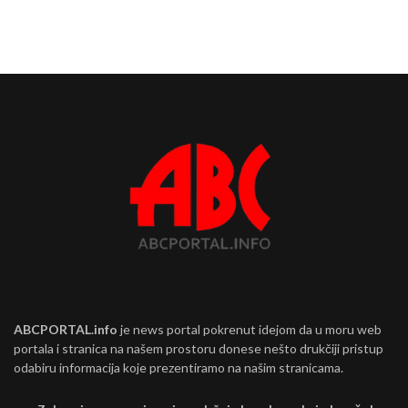
ABCPORTAL.info
je news portal pokrenut idejom da u moru web
portala i stranica na našem prostoru donese nešto drukčiji pristup
odabiru informacija koje prezentiramo na našim stranicama.