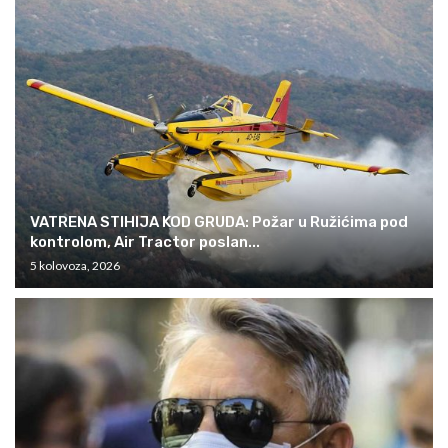
VATRENA STIHIJA KOD GRUDA: Požar u Ružićima pod
kontrolom, Air Tractor poslan...
5 kolovoza, 2026