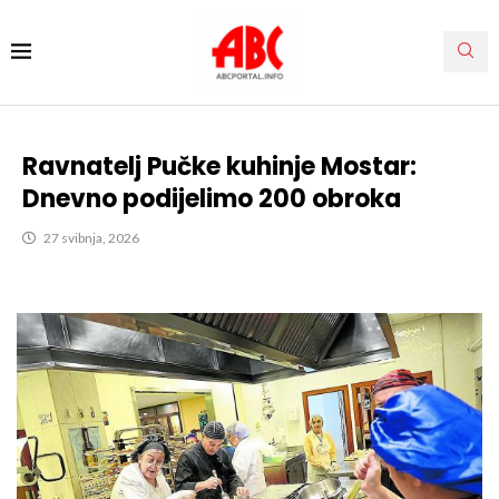
Ravnatelj Pučke kuhinje Mostar:
Dnevno podijelimo 200 obroka
27 svibnja, 2026