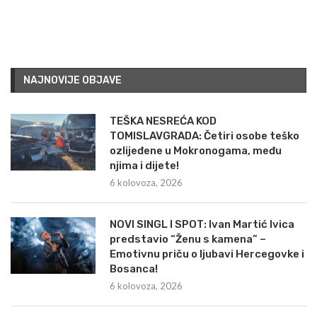
NAJNOVIJE OBJAVE
TEŠKA NESREĆA KOD
TOMISLAVGRADA: Četiri osobe teško
ozlijeđene u Mokronogama, među
njima i dijete!
6 kolovoza, 2026
NOVI SINGL I SPOT: Ivan Martić Ivica
predstavio “Ženu s kamena” –
Emotivnu priču o ljubavi Hercegovke i
Bosanca!
6 kolovoza, 2026