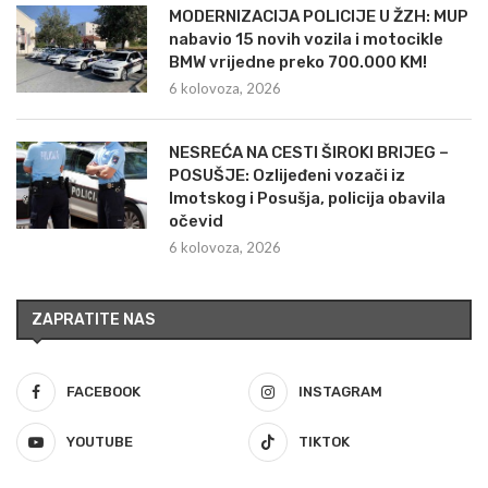
MODERNIZACIJA POLICIJE U ŽZH: MUP
nabavio 15 novih vozila i motocikle
BMW vrijedne preko 700.000 KM!
6 kolovoza, 2026
NESREĆA NA CESTI ŠIROKI BRIJEG –
POSUŠJE: Ozlijeđeni vozači iz
Imotskog i Posušja, policija obavila
očevid
6 kolovoza, 2026
ZAPRATITE NAS
FACEBOOK
INSTAGRAM
YOUTUBE
TIKTOK