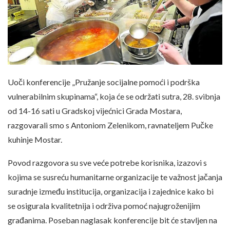
Uoči konferencije „Pružanje socijalne pomoći i podrška
vulnerabilnim skupinama“, koja će se održati sutra, 28. svibnja
od 14-16 sati u Gradskoj vijećnici Grada Mostara,
razgovarali smo s Antoniom Zelenikom, ravnateljem Pučke
kuhinje Mostar.
Povod razgovora su sve veće potrebe korisnika, izazovi s
kojima se susreću humanitarne organizacije te važnost jačanja
suradnje između institucija, organizacija i zajednice kako bi
se osigurala kvalitetnija i održiva pomoć najugroženijim
građanima. Poseban naglasak konferencije bit će stavljen na