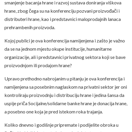
smanjenje bacanja hrane i razvoj sustava doniranja viškova
hrane, zbog čega su na konferenciju pozvani proizvođači i
distributeri hrane, kao i predstavnici maloprodajnih lanaca
prehrambenih proizvoda.
Kojoj publici je ova konferencija namijenjena i zašto je važno
da se na jednom mjestu okupe institucije, humanitarne
organizacije, ali i predstavnici privatnog sektora koji se bave
proizvodnjom ili prodajom hrane?
Upravo prethodno nabrojanim u pitanju je ova konferencija i
namijenjena sa posebnim naglaskom na privatni sektor jer oni
kontroliraju proizvodnju i distribuciju hrane i jedina šansa da
uspije priča Socijalne/solidarne banke hrane je donacija hrane,
a posebno one koja je pred istekom roka trajanja.
Koliko dnevno i godišnje pripremate i podijelite obroka u