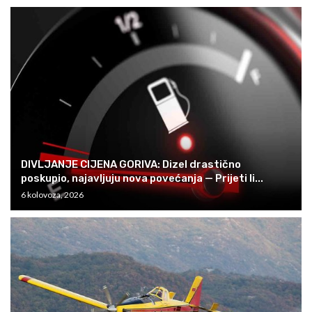
DIVLJANJE CIJENA GORIVA: Dizel drastično
poskupio, najavljuju nova povećanja — Prijeti li...
6 kolovoza, 2026