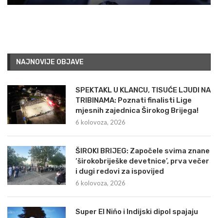
NAJNOVIJE OBJAVE
SPEKTAKL U KLANCU, TISUĆE LJUDI NA
TRIBINAMA: Poznati finalisti Lige
mjesnih zajednica Širokog Brijega!
6 kolovoza, 2026
ŠIROKI BRIJEG: Započele svima znane
‘širokobriješke devetnice’, prva večer
i dugi redovi za ispovijed
6 kolovoza, 2026
Super El Niño i Indijski dipol spajaju