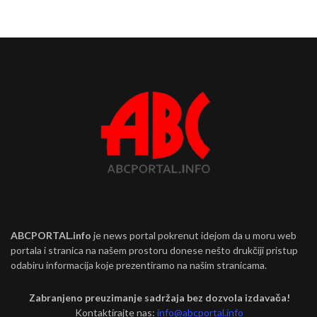
ABCPORTAL.info
je news portal pokrenut idejom da u moru web
portala i stranica na našem prostoru donese nešto drukčiji pristup
odabiru informacija koje prezentiramo na našim stranicama.
Zabranjeno preuzimanje sadržaja bez dozvola izdavača!
Kontaktirajte nas:
info@abcportal.info