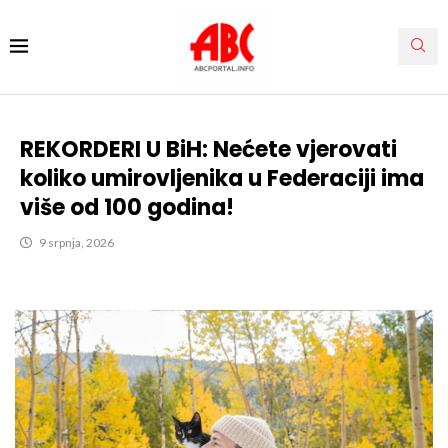
REKORDERI U BiH: Nećete vjerovati
koliko umirovljenika u Federaciji ima
više od 100 godina!
9 srpnja, 2026