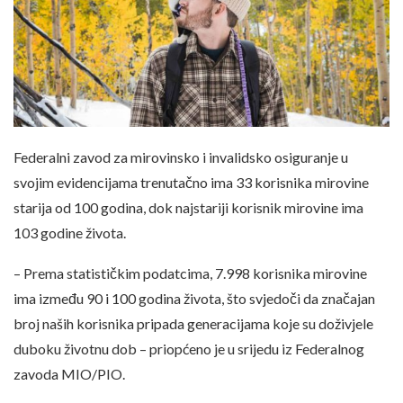
Federalni zavod za mirovinsko i invalidsko osiguranje u
svojim evidencijama trenutačno ima 33 korisnika mirovine
starija od 100 godina, dok najstariji korisnik mirovine ima
103 godine života.
– Prema statističkim podatcima, 7.998 korisnika mirovine
ima između 90 i 100 godina života, što svjedoči da značajan
broj naših korisnika pripada generacijama koje su doživjele
duboku životnu dob – priopćeno je u srijedu iz Federalnog
zavoda MIO/PIO.