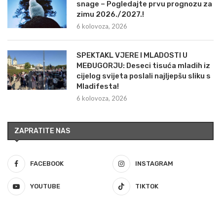
snage – Pogledajte prvu prognozu za
zimu 2026./2027.!
6 kolovoza, 2026
SPEKTAKL VJERE I MLADOSTI U
MEĐUGORJU: Deseci tisuća mladih iz
cijelog svijeta poslali najljepšu sliku s
Mladifesta!
6 kolovoza, 2026
ZAPRATITE NAS
FACEBOOK
INSTAGRAM
YOUTUBE
TIKTOK