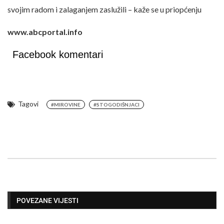
svojim radom i zalaganjem zaslužili – kaže se u priopćenju
www.abcportal.info
Facebook komentari
Tagovi
#MIROVINE
#STOGODIŠNJACI
POVEZANE VIJESTI