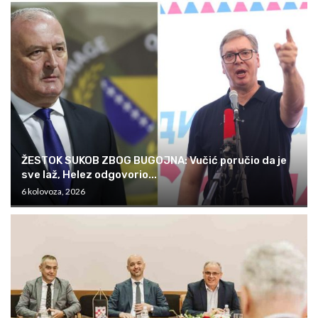
ŽESTOK SUKOB ZBOG BUGOJNA: Vučić poručio da je
sve laž, Helez odgovorio...
6 kolovoza, 2026