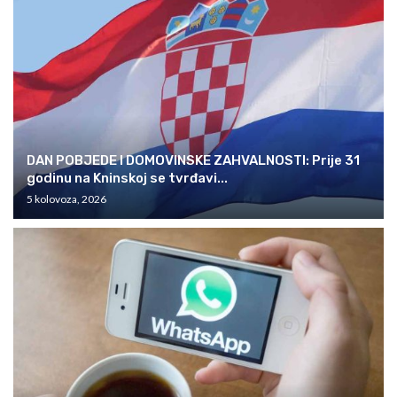
DAN POBJEDE I DOMOVINSKE ZAHVALNOSTI: Prije 31
godinu na Kninskoj se tvrđavi...
5 kolovoza, 2026