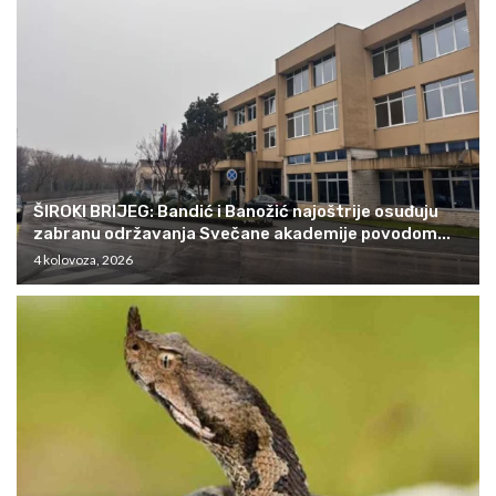
ŠIROKI BRIJEG: Bandić i Banožić najoštrije osuđuju
zabranu održavanja Svečane akademije povodom...
4 kolovoza, 2026