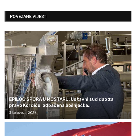
POVEZANE VIJESTI
EPILOG SPORA U MOSTARU: Ustavni sud dao za
pravo Kordiću, odbačena bošnjačka...
5 kolovoza, 2026