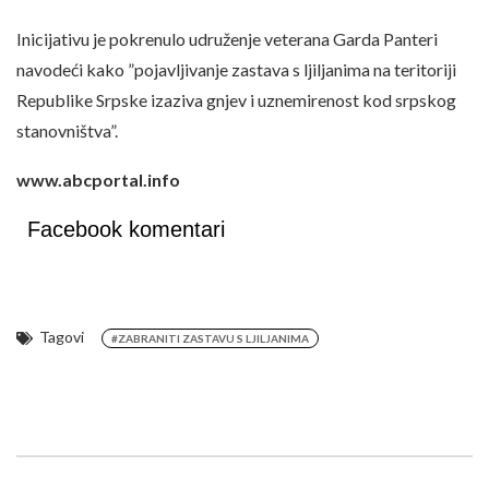
Inicijativu je pokrenulo udruženje veterana Garda Panteri
navodeći kako ”pojavljivanje zastava s ljiljanima na teritoriji
Republike Srpske izaziva gnjev i uznemirenost kod srpskog
stanovništva”.
www.abcportal.info
Facebook komentari
Tagovi
#ZABRANITI ZASTAVU S LJILJANIMA