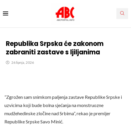
Republika Srpska će zakonom
zabraniti zastave s ljiljanima
26 lipnja, 2026
”Zgrožen sam snimkom paljenja zastave Republike Srpske i
uzvicima koji bude bolna sjećanja na monstruozne
mudžehedinske zločine nad Srbima”, rekao je premijer
Republike Srpske Savo Minić.