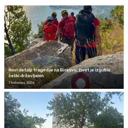
Novi detalji tragedije na Biokovu, život je izgubio
češki državljanin
7 kolovoza, 2026