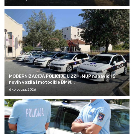
MODERNIZACIJA POLICIJE U ŽZH: MUP nabavio 15
novih vozila i motocikle BMW...
6 kolovoza, 2026