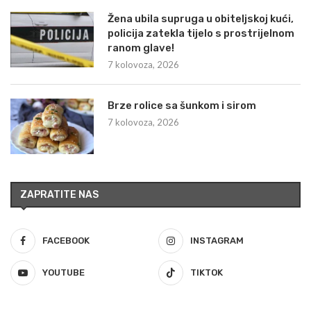
Žena ubila supruga u obiteljskoj kući,
policija zatekla tijelo s prostrijelnom
ranom glave!
7 kolovoza, 2026
Brze rolice sa šunkom i sirom
7 kolovoza, 2026
ZAPRATITE NAS
FACEBOOK
INSTAGRAM
YOUTUBE
TIKTOK