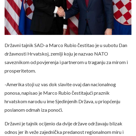
Državni tajnik SAD-a Marco Rubio čestitao je u subotu Dan
državnosti Hrvatskoj, zemlji koju je nazvao NATO
saveznikom od povjerenja i partnerom u traganju za mirom i
prosperitetom.
-Amerika stoji uz vas dok slavite ovaj dan nacionalnog
ponosa, napisao je Marco Rubio čestitajući praznik
hrvatskom narodu u ime Sjedinjenih Država, u priopćenju
poslanom odmah iza ponoći.
Državni je tajnik ocijenio da dvije države održavaju blizak
odnos jer ih veže zajednička predanost regionalnom miru i