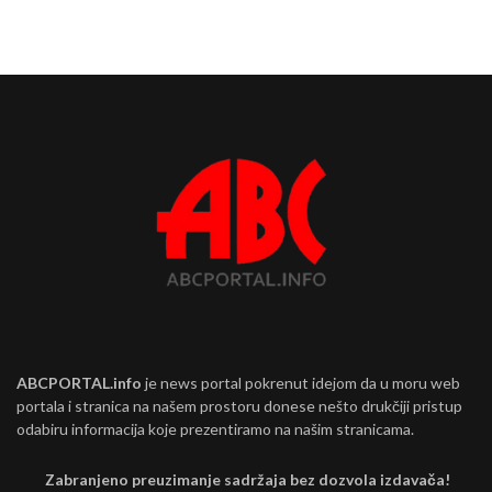
ABCPORTAL.info
je news portal pokrenut idejom da u moru web
portala i stranica na našem prostoru donese nešto drukčiji pristup
odabiru informacija koje prezentiramo na našim stranicama.
Zabranjeno preuzimanje sadržaja bez dozvola izdavača!