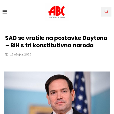
SAD se vratile na postavke Daytona
– BiH s tri konstitutivna naroda
12 ožujka, 2025