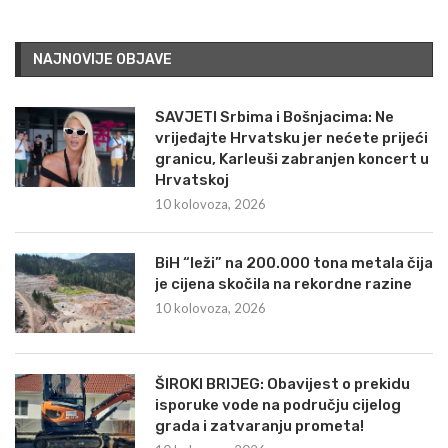
NAJNOVIJE OBJAVE
SAVJETI Srbima i Bošnjacima: Ne
vrijeđajte Hrvatsku jer nećete prijeći
granicu, Karleuši zabranjen koncert u
Hrvatskoj
10 kolovoza, 2026
BiH “leži” na 200.000 tona metala čija
je cijena skočila na rekordne razine
10 kolovoza, 2026
ŠIROKI BRIJEG: Obavijest o prekidu
isporuke vode na području cijelog
grada i zatvaranju prometa!