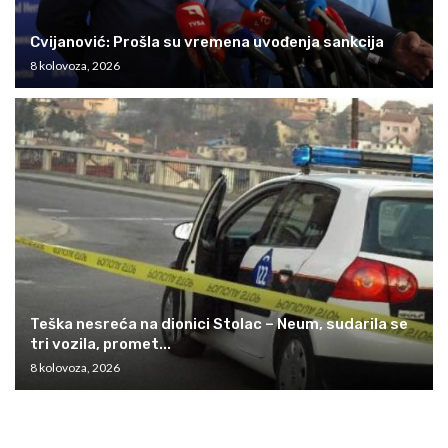
Cvijanović: Prošla su vremena uvođenja sankcija
8 kolovoza, 2026
Teška nesreća na dionici Stolac – Neum, sudarila se
tri vozila, promet...
8 kolovoza, 2026