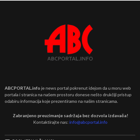
ABCPORTAL.info
je news portal pokrenut idejom da u moru web
portala i stranica na našem prostoru donese nešto drukčiji pristup
odabiru informacija koje prezentiramo na našim stranicama.
Zabranjeno preuzimanje sadržaja bez dozvola izdavača!
Kontaktirajte nas:
info@abcportal.info