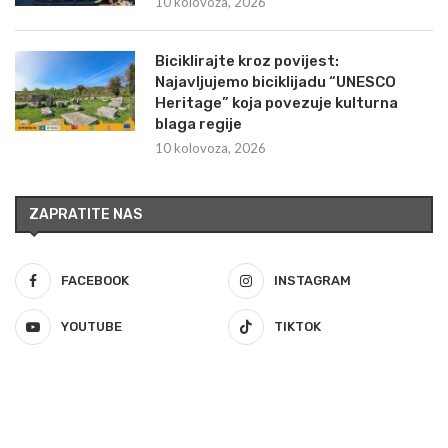
10 kolovoza, 2026
Biciklirajte kroz povijest:
Najavljujemo biciklijadu “UNESCO
Heritage” koja povezuje kulturna
blaga regije
10 kolovoza, 2026
ZAPRATITE NAS
FACEBOOK
INSTAGRAM
YOUTUBE
TIKTOK