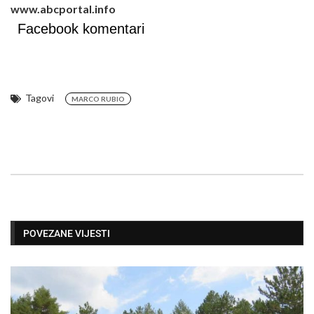
www.abcportal.info
Facebook komentari
Tagovi
MARCO RUBIO
POVEZANE VIJESTI