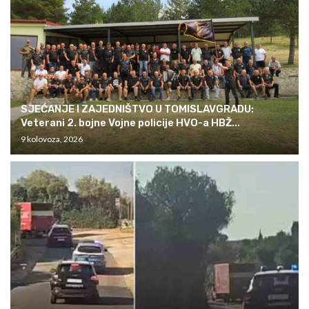
SJEĆANJE I ZAJEDNIŠTVO U TOMISLAVGRADU:
Veterani 2. bojne Vojne policije HVO-a HBŽ...
9 kolovoza, 2026