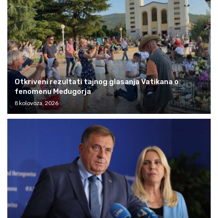
Otkriveni rezultati tajnog glasanja Vatikana o
fenomenu Međugorja
8 kolovoza, 2026