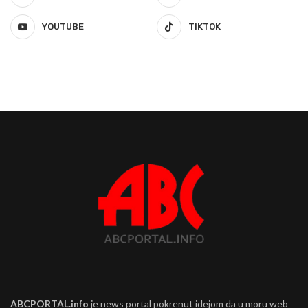
YOUTUBE
TIKTOK
ABCPORTAL.info
je news portal pokrenut idejom da u moru web