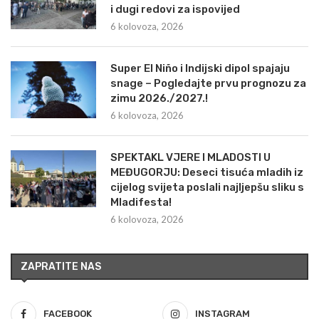
i dugi redovi za ispovijed
6 kolovoza, 2026
Super El Niño i Indijski dipol spajaju
snage – Pogledajte prvu prognozu za
zimu 2026./2027.!
6 kolovoza, 2026
SPEKTAKL VJERE I MLADOSTI U
MEĐUGORJU: Deseci tisuća mladih iz
cijelog svijeta poslali najljepšu sliku s
Mladifesta!
6 kolovoza, 2026
ZAPRATITE NAS
FACEBOOK
INSTAGRAM