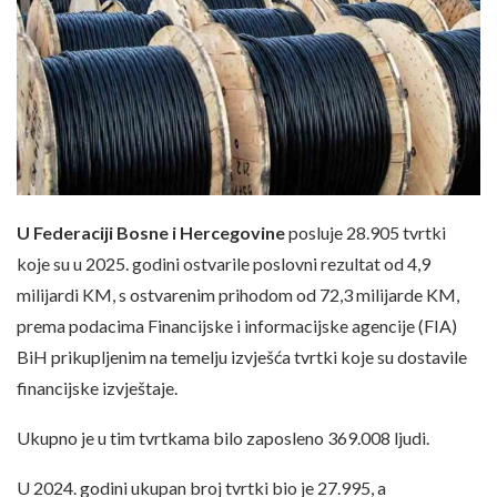
U Federaciji Bosne i Hercegovine
posluje 28.905 tvrtki
koje su u 2025. godini ostvarile poslovni rezultat od 4,9
milijardi KM, s ostvarenim prihodom od 72,3 milijarde KM,
prema podacima Financijske i informacijske agencije (FIA)
BiH prikupljenim na temelju izvješća tvrtki koje su dostavile
financijske izvještaje.
Ukupno je u tim tvrtkama bilo zaposleno 369.008 ljudi.
U 2024. godini ukupan broj tvrtki bio je 27.995, a