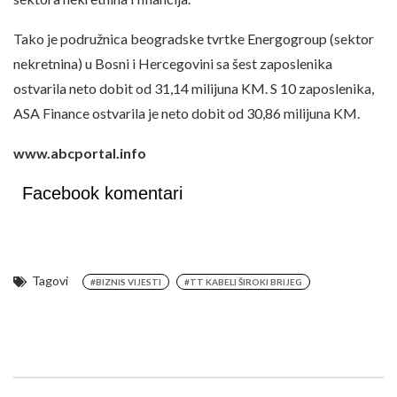
Tako je podružnica beogradske tvrtke Energogroup (sektor
nekretnina) u Bosni i Hercegovini sa šest zaposlenika
ostvarila neto dobit od 31,14 milijuna KM. S 10 zaposlenika,
ASA Finance ostvarila je neto dobit od 30,86 milijuna KM.
www.abcportal.info
Facebook komentari
Tagovi
#BIZNIS VIJESTI
#TT KABELI ŠIROKI BRIJEG