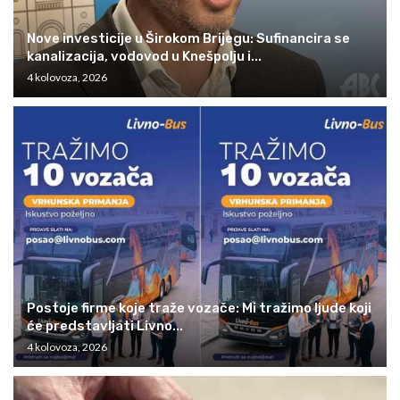
Nove investicije u Širokom Brijegu: Sufinancira se
kanalizacija, vodovod u Knešpolju i...
4 kolovoza, 2026
Postoje firme koje traže vozače: Mi tražimo ljude koji
će predstavljati Livno...
4 kolovoza, 2026