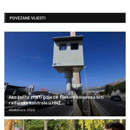
POVEZANE VIJESTI
Ako želite znati gdje će tijekom kolovoza biti
radarske kontrole u HNŽ,...
4 kolovoza, 2026