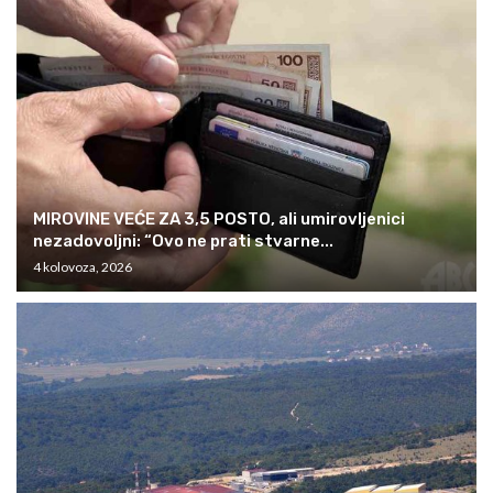
MIROVINE VEĆE ZA 3,5 POSTO, ali umirovljenici
nezadovoljni: “Ovo ne prati stvarne...
4 kolovoza, 2026