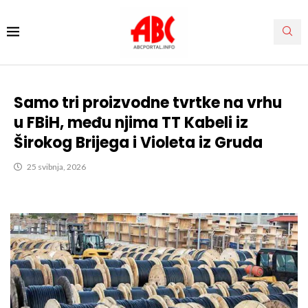
Samo tri proizvodne tvrtke na vrhu
u FBiH, među njima TT Kabeli iz
Širokog Brijega i Violeta iz Gruda
25 svibnja, 2026