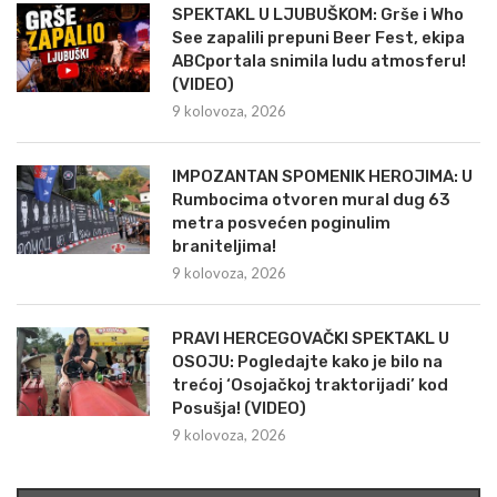
SPEKTAKL U LJUBUŠKOM: Grše i Who
See zapalili prepuni Beer Fest, ekipa
ABCportala snimila ludu atmosferu!
(VIDEO)
9 kolovoza, 2026
IMPOZANTAN SPOMENIK HEROJIMA: U
Rumbocima otvoren mural dug 63
metra posvećen poginulim
braniteljima!
9 kolovoza, 2026
PRAVI HERCEGOVAČKI SPEKTAKL U
OSOJU: Pogledajte kako je bilo na
trećoj ‘Osojačkoj traktorijadi’ kod
Posušja! (VIDEO)
9 kolovoza, 2026