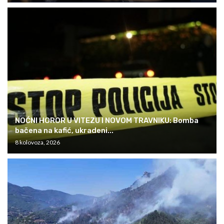
NOĆNI HOROR U VITEZU I NOVOM TRAVNIKU: Bomba
bačena na kafić, ukradeni...
8 kolovoza, 2026