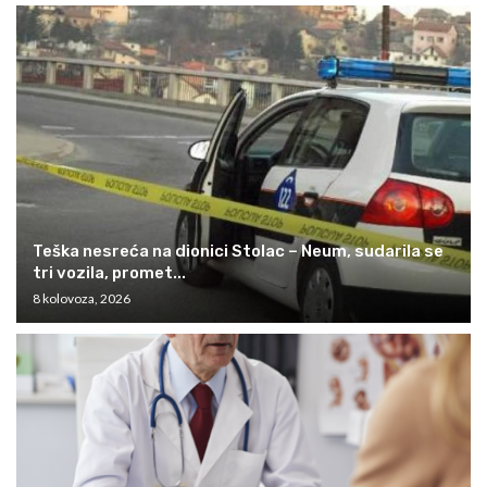
Teška nesreća na dionici Stolac – Neum, sudarila se
tri vozila, promet...
8 kolovoza, 2026