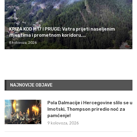
KRIZA KOD M17 I PRUGE: Vatra prijeti naseljenim
mjestima i prometnom koridoru,...
8 kolovoza, 2026
NAJNOVIJE OBJAVE
Pola Dalmacije i Hercegovine slilo se u
Imotski, Thompson priredio noć za
pamćenje!
9 kolovoza, 2026