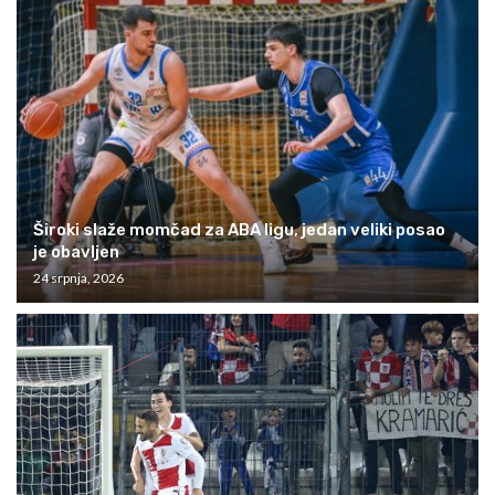
Široki slaže momčad za ABA ligu, jedan veliki posao
je obavljen
24 srpnja, 2026