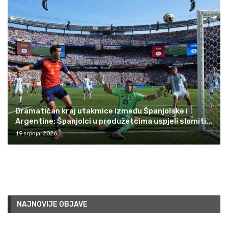
Dramatičan kraj utakmice između Španjolske i
Argentine: Španjolci u produžetcima uspjeli slomiti...
19 srpnja, 2026
NAJNOVIJE OBJAVE