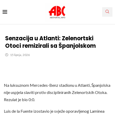
Senzacija u Atlanti: Zelenortski
Otoci remizirali sa Španjolskom
15 lipnja, 2026
Na luksuznom Mercedes-Benz stadionu u Atlanti, Španjolska
nije uspjela slaviti protiv discipliniranih Zelenortskih Otoka.
Rezulat je bio 0:0.
Luis de la Fuente izostavio je svježe oporavljenog Laminea