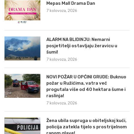
Mepas Mall Drama Dan
7 kolovoza, 2026
ALARM NA BLIDINJU: Nemarni
posjetitelji ostavljaju žeravicu u
šumi!
7 kolovoza, 2026
NOVI POŽAR U OPĆINI GRUDE: Buknuo
požar u Ružićima, vatra već
progutala više od 40 hektara šume i
raslinja!
7 kolovoza, 2026
Žena ubila supruga u obiteljskoj kući,
policija zatekla tijelo s prostrijelnom
ranom glave!