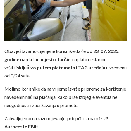
Obavještavamo cijenjene korisnike da će
od 23. 07. 2025.
godine naplatno mjesto Tarčin
naplatu cestarine
vršiti
isključivo putem platomata i TAG uređaja
u vremenu
od 0/24 sata.
Molimo korisnike da na vrijeme izvrše pripreme za korištenje
navedenih načina plaćanja, kako bi se izbjegle eventualne
neugodnosti i zadržavanja u prometu.
Zahvaljujemo na razumijevanju, priopćili su nam iz
JP
Autoceste FBiH