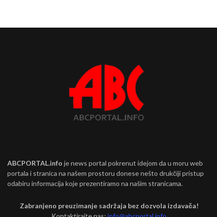
ABCPORTAL.info
je news portal pokrenut idejom da u moru web
portala i stranica na našem prostoru donese nešto drukčiji pristup
odabiru informacija koje prezentiramo na našim stranicama.
Zabranjeno preuzimanje sadržaja bez dozvola izdavača!
Kontaktirajte nas:
info@abcportal.info