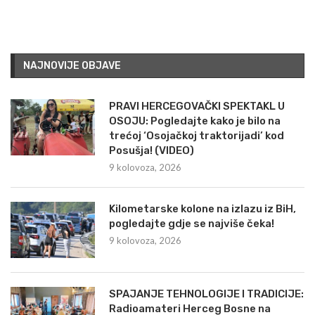
NAJNOVIJE OBJAVE
PRAVI HERCEGOVAČKI SPEKTAKL U
OSOJU: Pogledajte kako je bilo na
trećoj ‘Osojačkoj traktorijadi’ kod
Posušja! (VIDEO)
9 kolovoza, 2026
Kilometarske kolone na izlazu iz BiH,
pogledajte gdje se najviše čeka!
9 kolovoza, 2026
SPAJANJE TEHNOLOGIJE I TRADICIJE:
Radioamateri Herceg Bosne na