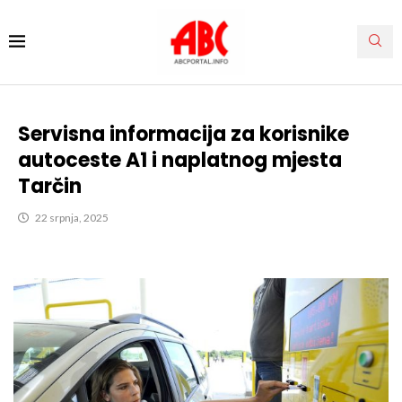
Servisna informacija za korisnike
autoceste A1 i naplatnog mjesta
Tarčin
22 srpnja, 2025