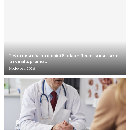
Teška nesreća na dionici Stolac – Neum, sudarila se
tri vozila, promet...
8 kolovoza, 2026