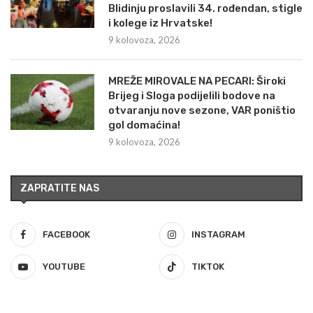
Blidinju proslavili 34. rođendan, stigle
i kolege iz Hrvatske!
9 kolovoza, 2026
MREŽE MIROVALE NA PECARI: Široki
Brijeg i Sloga podijelili bodove na
otvaranju nove sezone, VAR poništio
gol domaćina!
9 kolovoza, 2026
ZAPRATITE NAS
FACEBOOK
INSTAGRAM
YOUTUBE
TIKTOK