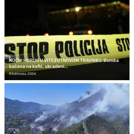
NOĆNI HOROR U VITEZU I NOVOM TRAVNIKU: Bomba
bačena na kafić, ukradeni...
8 kolovoza, 2026