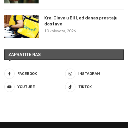
Kraj Glova u BiH, od danas prestaju
dostave
10 kolovoza, 2026
ZAPRATITE NAS
FACEBOOK
INSTAGRAM
YOUTUBE
TIKTOK