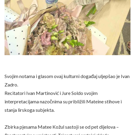
Svojim notama i glasom ovaj kulturni događaj uljepšao je Ivan
Zadro.
Recitatori Ivan Martinović i Jure Soldo svojim
interpretacijama nazočnima su približili Mateine stihove i
stanja lirskoga subjekta.
Zbirka pjesama Matee Kožul sastoji se od pet dijelova –