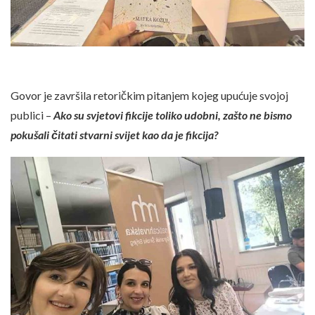
Govor je završila retoričkim pitanjem kojeg upućuje svojoj
publici –
Ako su svjetovi fikcije toliko udobni, zašto ne bismo
pokušali čitati stvarni svijet kao da je fikcija?