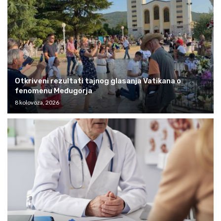
Otkriveni rezultati tajnog glasanja Vatikana o
fenomenu Međugorja
8 kolovoza, 2026