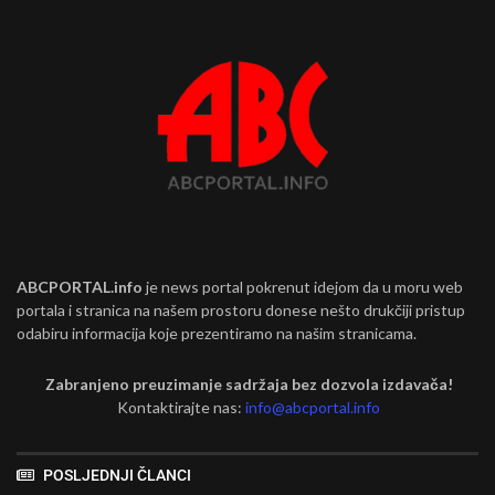
ABCPORTAL.info
je news portal pokrenut idejom da u moru web
portala i stranica na našem prostoru donese nešto drukčiji pristup
odabiru informacija koje prezentiramo na našim stranicama.
Zabranjeno preuzimanje sadržaja bez dozvola izdavača!
Kontaktirajte nas:
info@abcportal.info
POSLJEDNJI ČLANCI