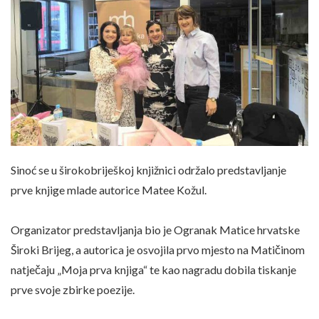
Sinoć se u širokobriješkoj knjižnici održalo predstavljanje
prve knjige mlade autorice Matee Kožul.
Organizator predstavljanja bio je Ogranak Matice hrvatske
Široki Brijeg, a autorica je osvojila prvo mjesto na Matičinom
natječaju „Moja prva knjiga“ te kao nagradu dobila tiskanje
prve svoje zbirke poezije.