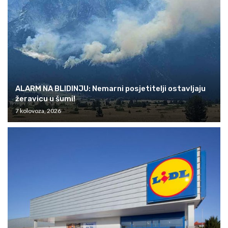
ALARM NA BLIDINJU: Nemarni posjetitelji ostavljaju
žeravicu u šumi!
7 kolovoza, 2026