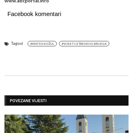
www.abcportal.info
Facebook komentari
Tagovi
#MATEA KOŽUL
#VIJESTI IZ ŠIROKOG BRIJEGA
POVEZANE VIJESTI