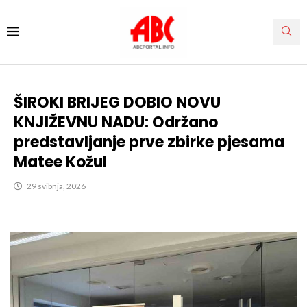
ŠIROKI BRIJEG DOBIO NOVU
KNJIŽEVNU NADU: Održano
predstavljanje prve zbirke pjesama
Matee Kožul
29 svibnja, 2026