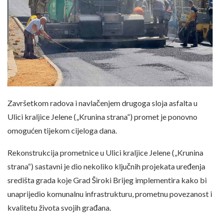
Završetkom radova i navlačenjem drugoga sloja asfalta u
Ulici kraljice Jelene („Krunina strana“) promet je ponovno
omogućen tijekom cijeloga dana.
Rekonstrukcija prometnice u Ulici kraljice Jelene („Krunina
strana“) sastavni je dio nekoliko ključnih projekata uređenja
središta grada koje Grad Široki Brijeg implementira kako bi
unaprijedio komunalnu infrastrukturu, prometnu povezanost i
kvalitetu života svojih građana.