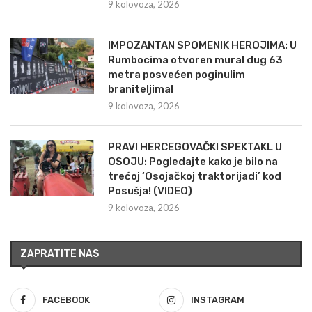
9 kolovoza, 2026
IMPOZANTAN SPOMENIK HEROJIMA: U
Rumbocima otvoren mural dug 63
metra posvećen poginulim
braniteljima!
9 kolovoza, 2026
PRAVI HERCEGOVAČKI SPEKTAKL U
OSOJU: Pogledajte kako je bilo na
trećoj ‘Osojačkoj traktorijadi’ kod
Posušja! (VIDEO)
9 kolovoza, 2026
ZAPRATITE NAS
FACEBOOK
INSTAGRAM