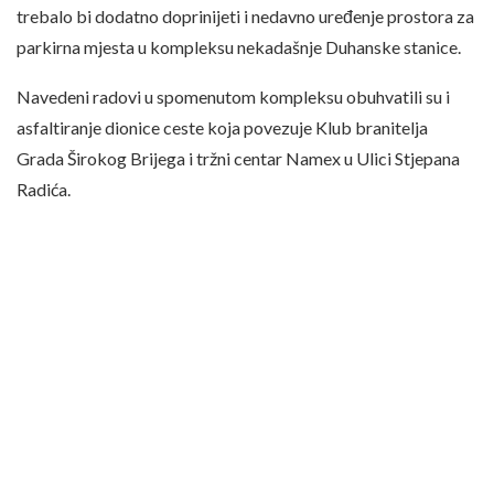
trebalo bi dodatno doprinijeti i nedavno uređenje prostora za
parkirna mjesta u kompleksu nekadašnje Duhanske stanice.
Navedeni radovi u spomenutom kompleksu obuhvatili su i
asfaltiranje dionice ceste koja povezuje Klub branitelja
Grada Širokog Brijega i tržni centar Namex u Ulici Stjepana
Radića.