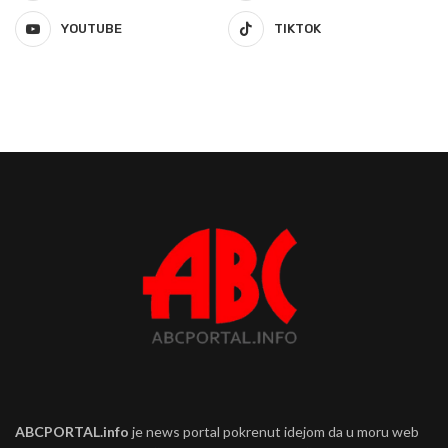
YOUTUBE
TIKTOK
ABCPORTAL.info
je news portal pokrenut idejom da u moru web