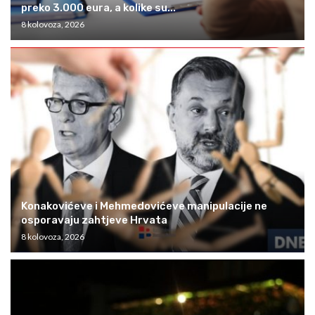
preko 3.000 eura, a kolike su...
8 kolovoza, 2026
Konakovićeve i Mehmedovićeve manipulacije ne
osporavaju zahtjeve Hrvata
8 kolovoza, 2026