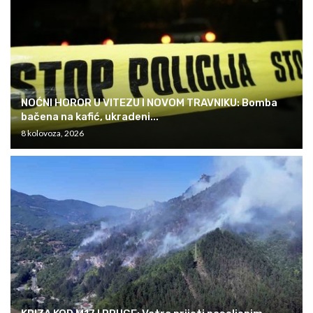
NOĆNI HOROR U VITEZU I NOVOM TRAVNIKU: Bomba
bačena na kafić, ukradeni...
8 kolovoza, 2026