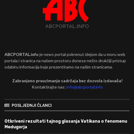
ABCPORTAL.info
je news portal pokrenut idejom da u moru web
portala i stranica na našem prostoru donese nešto drukčiji pristup
odabiru informacija koje prezentiramo na našim stranicama.
Zabranjeno preuzimanje sadržaja bez dozvola izdavača!
Kontaktirajte nas:
info@abcportal.info
POSLJEDNJI ČLANCI
Otkriveni rezultati tajnog glasanja Vatikana o fenomenu
Međugorja