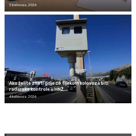
5 kolovoza, 2026
Ako želite znati gdje će tijekom kolovoza biti
radarske kontrole u HNŽ,...
4 kolovoza, 2026