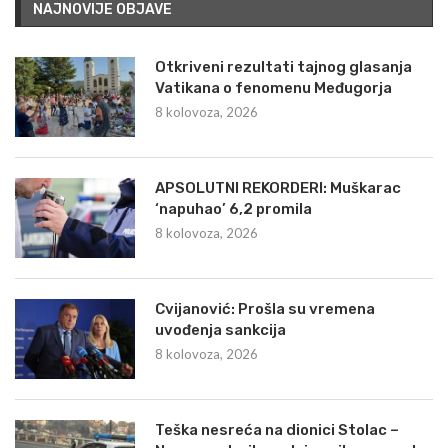
NAJNOVIJE OBJAVE
Otkriveni rezultati tajnog glasanja
Vatikana o fenomenu Međugorja
8 kolovoza, 2026
APSOLUTNI REKORDERI: Muškarac
‘napuhao’ 6,2 promila
8 kolovoza, 2026
Cvijanović: Prošla su vremena
uvođenja sankcija
8 kolovoza, 2026
Teška nesreća na dionici Stolac –