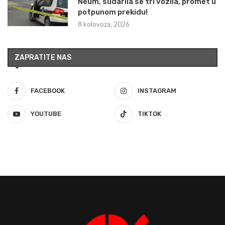
Neum, sudarila se tri vozila, promet u
potpunom prekidu!
8 kolovoza, 2026
ZAPRATITE NAS
FACEBOOK
INSTAGRAM
YOUTUBE
TIKTOK