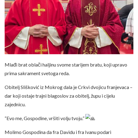
Mlađi brat oblači haljinu svome starijem bratu, koji upravo
prima sakrament svetoga reda.
Obitelj Slišković iz Mokrog dala je Crkvi dvojicu franjevaca –
dar koji ostaje trajni blagoslov za obitelj, župu i cijelu
zajednicu.
“Evo me, Gospodine, vršiti volju tvoju.”
Molimo Gospodina da fra Davidu i fra Ivanu podari