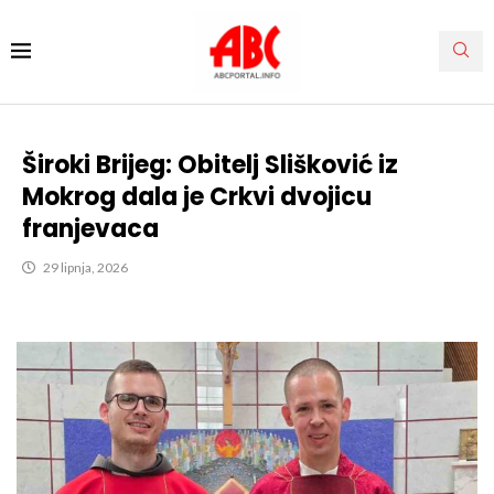
Široki Brijeg: Obitelj Slišković iz
Mokrog dala je Crkvi dvojicu
franjevaca
29 lipnja, 2026