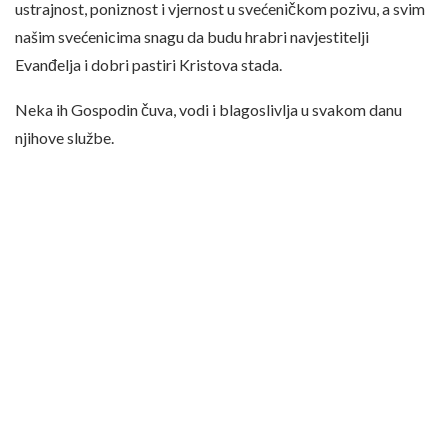
ustrajnost, poniznost i vjernost u svećeničkom pozivu, a svim
našim svećenicima snagu da budu hrabri navjestitelji
Evanđelja i dobri pastiri Kristova stada.
Neka ih Gospodin čuva, vodi i blagoslivlja u svakom danu
njihove službe.