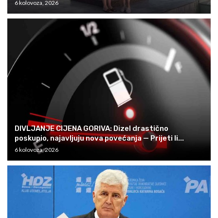
6 kolovoza, 2026
DIVLJANJE CIJENA GORIVA: Dizel drastično
poskupio, najavljuju nova povećanja — Prijeti li...
6 kolovoza, 2026