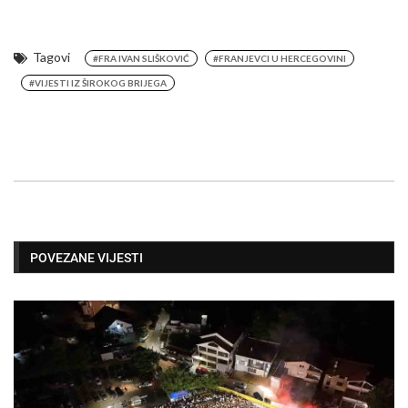
Tagovi
#FRA IVAN SLIŠKOVIĆ
#FRANJEVCI U HERCEGOVINI
#VIJESTI IZ ŠIROKOG BRIJEGA
POVEZANE VIJESTI