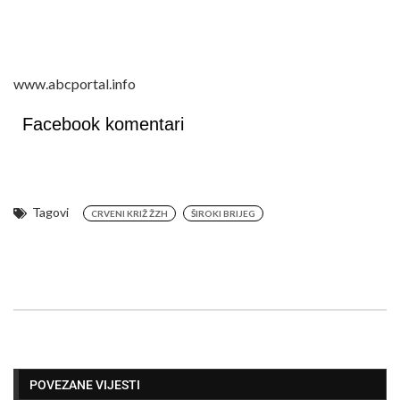
www.abcportal.info
Facebook komentari
Tagovi
CRVENI KRIŽ ŽZH
ŠIROKI BRIJEG
POVEZANE VIJESTI