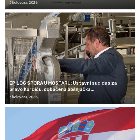
5 kolovoza, 2026
EPILOG SPORA U MOSTARU: Ustavni sud dao za
pravo Kordiću, odbačena bošnjačka...
5 kolovoza, 2026