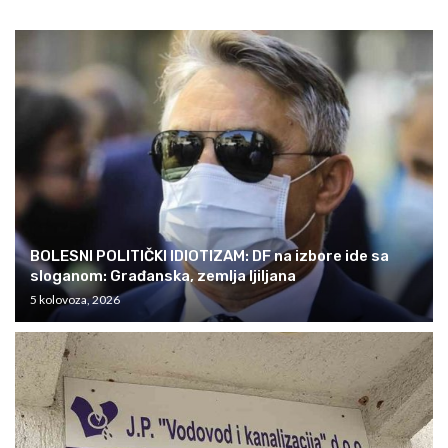
BOLESNI POLITIČKI IDIOTIZAM: DF na izbore ide sa
sloganom: Građanska, zemlja ljiljana
5 kolovoza, 2026