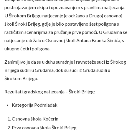
postrojavanjem ekipa i upoznavanjem s pravilima natjecanja.
U Širokom Brijegu natjecanje je održano u Drugoj osnovnoj
školi Široki Brijeg, gdje je bilo postavljeno šest poligona s
različitim scenarijima za pružanje prve pomoći. U Grudama se
natjecanje održalo u Osnovnoj školi Antuna Branka Šimića, s
ukupno četiri poligona.
Zanimljivo je da su u duhu suradnje i ravnoteže suci iz Širokog
Brijega sudili u Grudama, dok su suci iz Gruda sudili u
Širokom Brijegu.
Rezultati gradskog natjecanja – Široki Brijeg:
Kategorija Podmladak:
Osnovna škola Kočerin
Prva osnovna škola Široki Brijeg