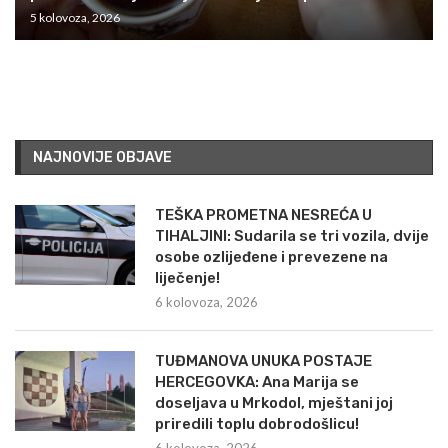
5 kolovoza, 2026
NAJNOVIJE OBJAVE
TEŠKA PROMETNA NESREĆA U
TIHALJINI: Sudarila se tri vozila, dvije
osobe ozlijeđene i prevezene na
liječenje!
6 kolovoza, 2026
TUĐMANOVA UNUKA POSTAJE
HERCEGOVKA: Ana Marija se
doseljava u Mrkodol, mještani joj
priredili toplu dobrodošlicu!
6 kolovoza, 2026