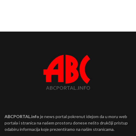
ABCPORTAL.info
je news portal pokrenut idejom da u moru web
portala i stranica na našem prostoru donese nešto drukčiji pristup
odabiru informacija koje prezentiramo na našim stranicama.