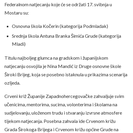
Federalnom natjecanju koje će se održati 17. svibnja u
Mostaru su:
Osnovna škola Kočerin (kategorija Podmladak)
Srednja škola Antuna Branka Šimića Grude (kategorija
Mladi)
Titulu najboljeg glumca na gradskom i županijskom
natjecanju osvojila je Nina Mandić iz Druge osnovne škole
Široki Brijeg, koja se posebno istaknula u prikazima scenarija
ozljeda.
Crveni križ Županije Zapadnohercegovačke zahvaljuje svim
učenicima, mentorima, sucima, volonterima i školama na
sudjelovanju, uloženom trudu i stvaranju izvrsne atmosfere
tijekom natjecanja. Posebna zahvala ide Crvenom križu
Grada Širokoga Brijega i Crvenom križu općine Grude na