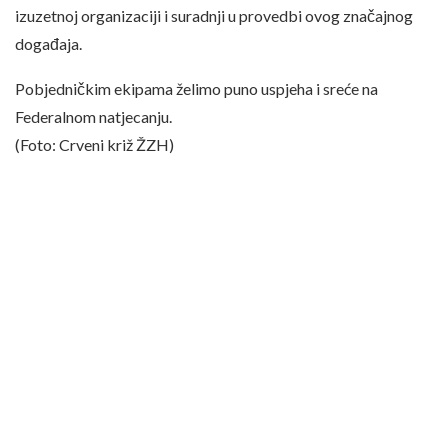
izuzetnoj organizaciji i suradnji u provedbi ovog značajnog
događaja.
Pobjedničkim ekipama želimo puno uspjeha i sreće na
Federalnom natjecanju.
(Foto: Crveni križ ŽZH)