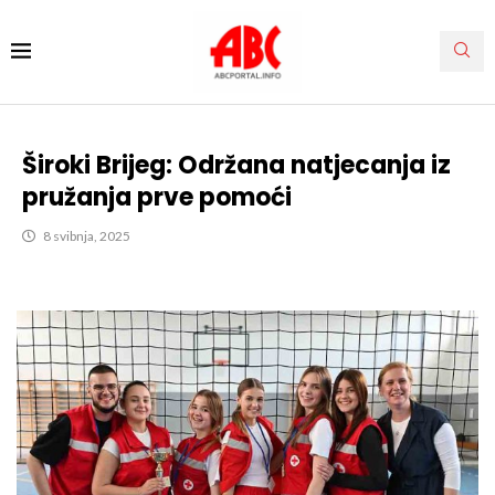
Široki Brijeg: Održana natjecanja iz
pružanja prve pomoći
8 svibnja, 2025