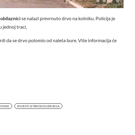
obilaznici
se nalazi prevrnuto drvo na kolniku. Policija je
u jednoj traci,
rdi da se drvo polomio od naleta bure. Više informacija će
GOVINE
#VIJESTI IZ ŠIROKOG BRIJEGA