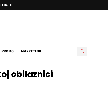
LEDAJTE KAKO JE...
PROMO
MARKETING
oj obilaznici