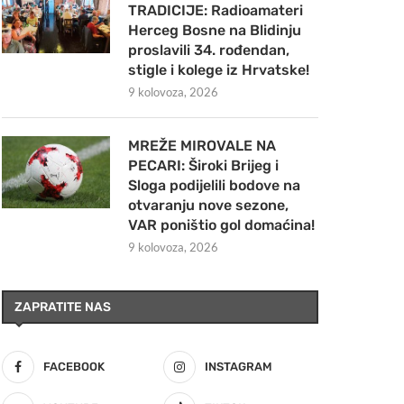
TRADICIJE: Radioamateri
Herceg Bosne na Blidinju
proslavili 34. rođendan,
stigle i kolege iz Hrvatske!
9 kolovoza, 2026
MREŽE MIROVALE NA
PECARI: Široki Brijeg i
Sloga podijelili bodove na
otvaranju nove sezone,
VAR poništio gol domaćina!
9 kolovoza, 2026
ZAPRATITE NAS
FACEBOOK
INSTAGRAM