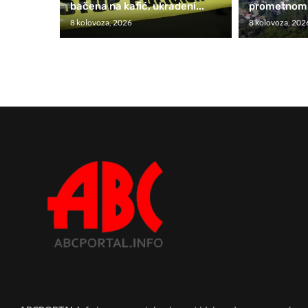
bačena na kafić, ukradeni...
prometnom k
8 kolovoza, 2026
8 kolovoza, 202