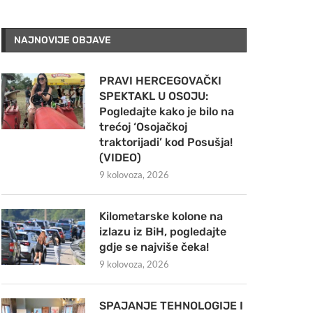
NAJNOVIJE OBJAVE
PRAVI HERCEGOVAČKI
SPEKTAKL U OSOJU:
Pogledajte kako je bilo na
trećoj ‘Osojačkoj
traktorijadi’ kod Posušja!
(VIDEO)
9 kolovoza, 2026
Kilometarske kolone na
izlazu iz BiH, pogledajte
gdje se najviše čeka!
9 kolovoza, 2026
SPAJANJE TEHNOLOGIJE I