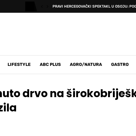
PRAVI HERCEGOVAČKI SPEKTAKL U OSOJU: POG
LIFESTYLE
ABC PLUS
AGRO/NATURA
GASTRO
rnuto drvo na širokobriješk
ila