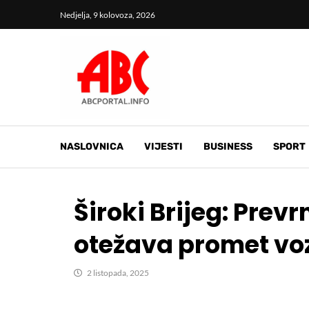
Nedjelja, 9 kolovoza, 2026
NASLOVNICA
VIJESTI
BUSINESS
SPORT
Široki Brijeg: Prev
otežava promet voz
2 listopada, 2025