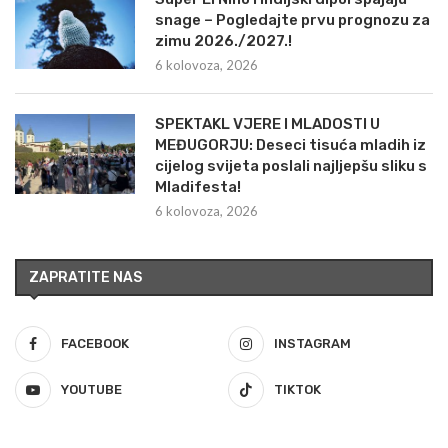
snage – Pogledajte prvu prognozu za
zimu 2026./2027.!
6 kolovoza, 2026
SPEKTAKL VJERE I MLADOSTI U
MEĐUGORJU: Deseci tisuća mladih iz
cijelog svijeta poslali najljepšu sliku s
Mladifesta!
6 kolovoza, 2026
ZAPRATITE NAS
FACEBOOK
INSTAGRAM
YOUTUBE
TIKTOK