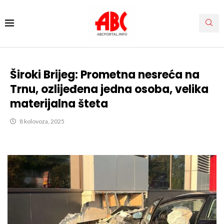
Široki Brijeg: Prometna nesreća na
Trnu, ozlijeđena jedna osoba, velika
materijalna šteta
8 kolovoza, 2025