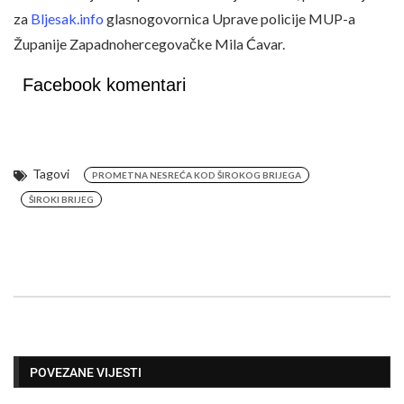
za
Bljesak.info
glasnogovornica Uprave policije MUP-a
Županije Zapadnohercegovačke Mila Ćavar.
Facebook komentari
Tagovi
PROMETNA NESREĆA KOD ŠIROKOG BRIJEGA
ŠIROKI BRIJEG
POVEZANE VIJESTI