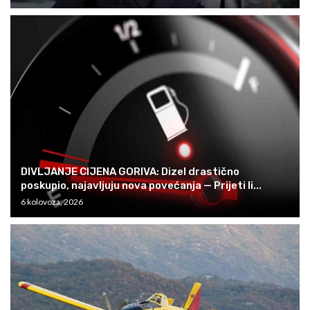
DIVLJANJE CIJENA GORIVA: Dizel drastično
poskupio, najavljuju nova povećanja — Prijeti li...
6 kolovoza, 2026