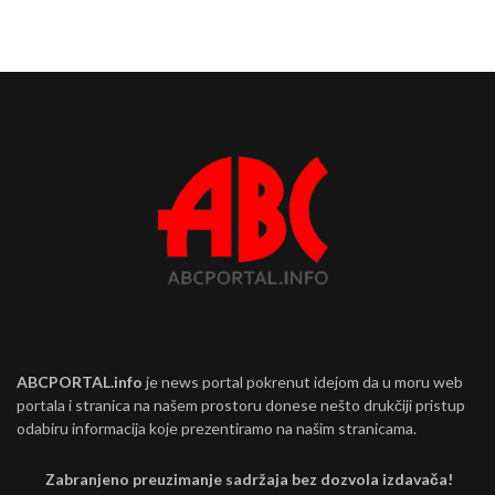
ABCPORTAL.info
je news portal pokrenut idejom da u moru web
portala i stranica na našem prostoru donese nešto drukčiji pristup
odabiru informacija koje prezentiramo na našim stranicama.
Zabranjeno preuzimanje sadržaja bez dozvola izdavača!