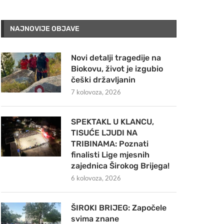
NAJNOVIJE OBJAVE
Novi detalji tragedije na
Biokovu, život je izgubio
češki državljanin
7 kolovoza, 2026
SPEKTAKL U KLANCU,
TISUĆE LJUDI NA
TRIBINAMA: Poznati
finalisti Lige mjesnih
zajednica Širokog Brijega!
6 kolovoza, 2026
ŠIROKI BRIJEG: Započele
svima znane