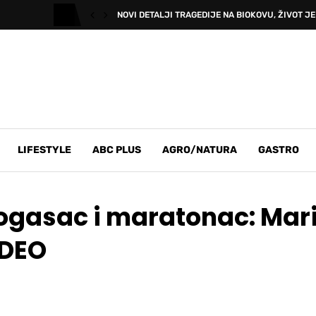
NOVI DETALJI TRAGEDIJE NA BIOKOVU, ŽIVOT JE 
LIFESTYLE
ABC PLUS
AGRO/NATURA
GASTRO
rogasac i maratonac: Mar
IDEO