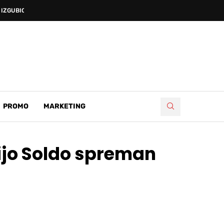
IZGUBIO...
PROMO
MARKETING
ijo Soldo spreman