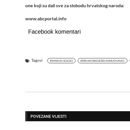
one koji su dali sve za slobodu hrvatskog naroda:
www.abcportal.info
Facebook komentari
Tagovi
#MARIJO SOLDO
#ŠIROKOBRIJEŠKI MARATONAC
POVEZANE VIJESTI