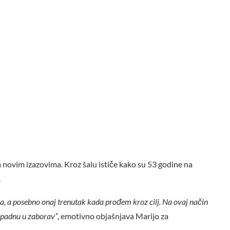
za novim izazovima. Kroz šalu ističe kako su 53 godine na
.
a, a posebno onaj trenutak kada prođem kroz cilj. Na ovaj način
e padnu u zaborav”
, emotivno objašnjava Marijo za