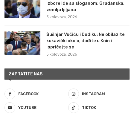
izbore ide sa sloganom: Građanska,
zemlja ljiljana
5 kolovoza, 2026
Šušnjar Vučiću i Dodiku: Ne obilazite
kukavički okolo, dođite u Knin i
ispričajte se
5 kolovoza, 2026
ZAPRATITE NAS
FACEBOOK
INSTAGRAM
YOUTUBE
TIKTOK