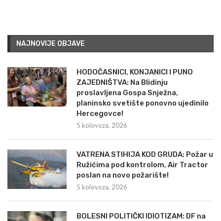
NAJNOVIJE OBJAVE
HODOČASNICI, KONJANICI I PUNO
ZAJEDNIŠTVA: Na Blidinju
proslavljena Gospa Snježna,
planinsko svetište ponovno ujedinilo
Hercegovce!
5 kolovoza, 2026
VATRENA STIHIJA KOD GRUDA: Požar u
Ružićima pod kontrolom, Air Tractor
poslan na novo požarište!
5 kolovoza, 2026
BOLESNI POLITIČKI IDIOTIZAM: DF na