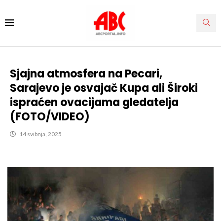
Sjajna atmosfera na Pecari,
Sarajevo je osvajač Kupa ali Široki
ispraćen ovacijama gledatelja
(FOTO/VIDEO)
14 svibnja, 2025