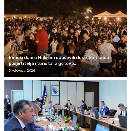
Rimski dani u Mokrom oduševili desetke tisuća
posjetitelja i turista iz gotovo...
3 kolovoza, 2026