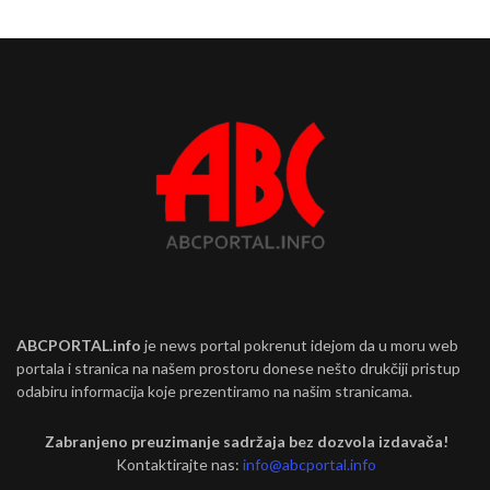
ABCPORTAL.info
je news portal pokrenut idejom da u moru web
portala i stranica na našem prostoru donese nešto drukčiji pristup
odabiru informacija koje prezentiramo na našim stranicama.
Zabranjeno preuzimanje sadržaja bez dozvola izdavača!
Kontaktirajte nas:
info@abcportal.info