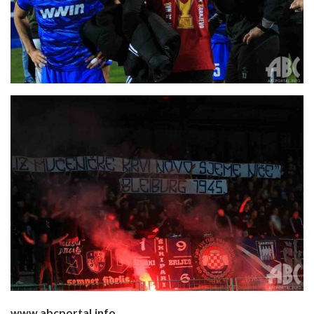
www.abcportal.info