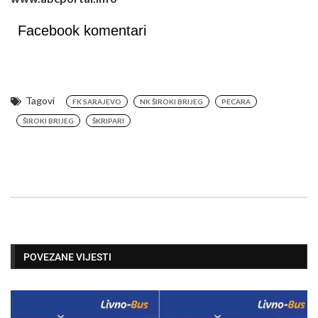
Facebook komentari
Tagovi
FK SARAJEVO
NK ŠIROKI BRIJEG
PECARA
ŠIROKI BRIJEG
ŠKRIPARI
POVEZANE VIJESTI