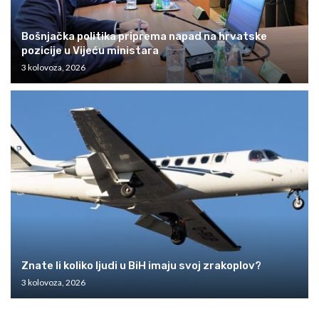
Bošnjačka politika priprema napad na hrvatske
pozicije u Vijeću ministara
3 kolovoza, 2026
Znate li koliko ljudi u BiH imaju svoj zrakoplov?
3 kolovoza, 2026