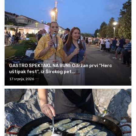
GASTRO SPEKTAKL NA BUNI: Održan prvi “Herc
uštipak fest”, iz Širokog pet...
17 srpnja, 2026