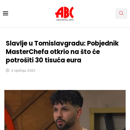
Slavlje u Tomislavgradu: Pobjednik
MasterChefa otkrio na što će
potrošiti 30 tisuća eura
2 siječnja, 2025