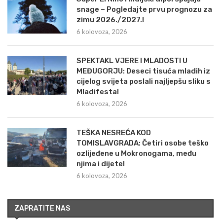
snage – Pogledajte prvu prognozu za
zimu 2026./2027.!
6 kolovoza, 2026
SPEKTAKL VJERE I MLADOSTI U
MEĐUGORJU: Deseci tisuća mladih iz
cijelog svijeta poslali najljepšu sliku s
Mladifesta!
6 kolovoza, 2026
TEŠKA NESREĆA KOD
TOMISLAVGRADA: Četiri osobe teško
ozlijeđene u Mokronogama, među
njima i dijete!
6 kolovoza, 2026
ZAPRATITE NAS