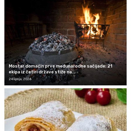
Mostar domaćin prve međunarodne sačijade: 21
ekipa iz četiri države stiže na...
24 lipnja, 2026