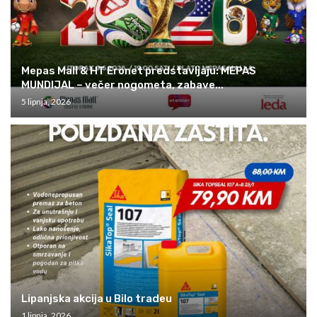
Mepas Mall & HT Eronet predstavljaju: MEPAS
MUNDIJAL – večer nogometa, zabave...
5 lipnja, 2026
Lipanjska akcija u Bilo tradeu
1 lipnja, 2026