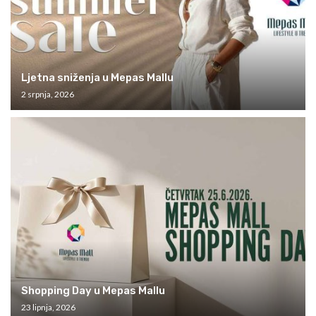
Ljetna sniženja u Mepas Mallu
2 srpnja, 2026
Shopping Day u Mepas Mallu
23 lipnja, 2026