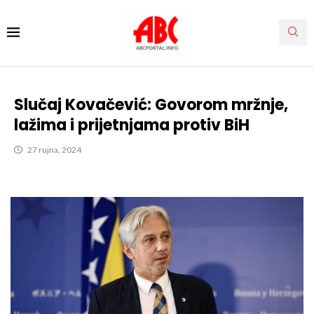
Slučaj Kovačević: Govorom mržnje,
lažima i prijetnjama protiv BiH
27 rujna, 2024