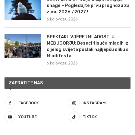
snage – Pogledajte prvu prognozu za
zimu 2026./2027.!
6 kolovoza, 2026
SPEKTAKL VJERE I MLADOSTI U
MEĐUGORJU: Deseci tisuća mladih iz
cijelog svijeta poslali najljepšu sliku s
Mladifesta!
6 kolovoza, 2026
ZAPRATITE NAS
FACEBOOK
INSTAGRAM
YOUTUBE
TIKTOK