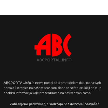
ABCPORTAL.info
je news portal pokrenut idejom da u moru web
portala i stranica na našem prostoru donese nešto drukčiji pristup
odabiru informacija koje prezentiramo na našim stranicama.
Zabranjeno preuzimanje sadržaja bez dozvola izdavača!