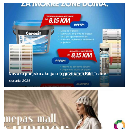
Nova srpanjska akcija u trgovinama Bilo Trade
6 srpnja, 2026