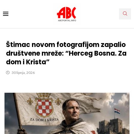
Štimac novom fotografijom zapalio
društvene mreže: “Herceg Bosna. Za
dom i Krista”
30 lipnja, 2026