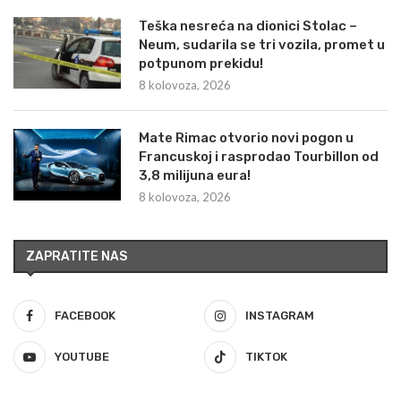
Teška nesreća na dionici Stolac –
Neum, sudarila se tri vozila, promet u
potpunom prekidu!
8 kolovoza, 2026
Mate Rimac otvorio novi pogon u
Francuskoj i rasprodao Tourbillon od
3,8 milijuna eura!
8 kolovoza, 2026
ZAPRATITE NAS
FACEBOOK
INSTAGRAM
YOUTUBE
TIKTOK