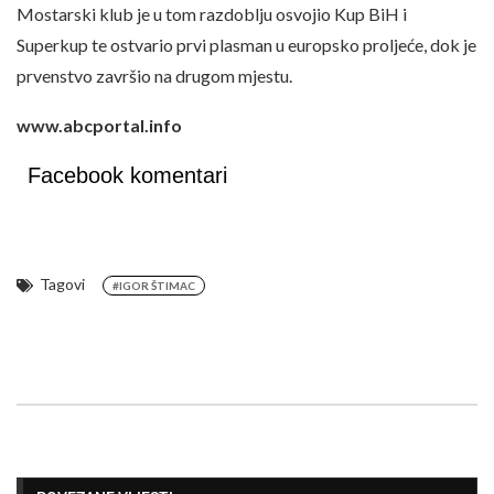
Mostarski klub je u tom razdoblju osvojio Kup BiH i
Superkup te ostvario prvi plasman u europsko proljeće, dok je
prvenstvo završio na drugom mjestu.
www.abcportal.info
Facebook komentari
Tagovi
#IGOR ŠTIMAC