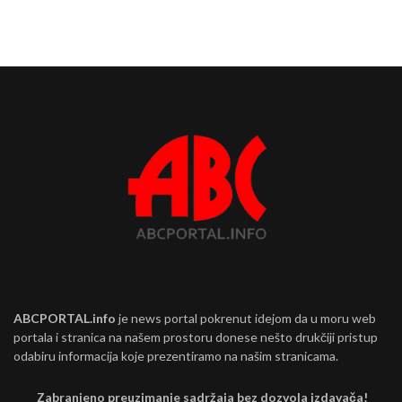
ABCPORTAL.info
je news portal pokrenut idejom da u moru web
portala i stranica na našem prostoru donese nešto drukčiji pristup
odabiru informacija koje prezentiramo na našim stranicama.
Zabranjeno preuzimanje sadržaja bez dozvola izdavača!