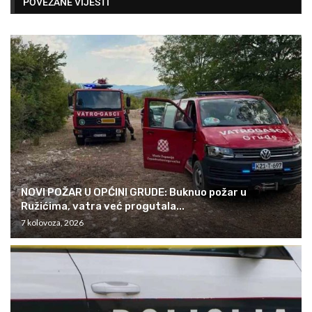
POVEZANE VIJESTI
NOVI POŽAR U OPĆINI GRUDE: Buknuo požar u
Ružićima, vatra već progutala...
7 kolovoza, 2026