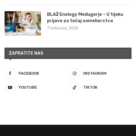
BLAŽ Enology Međugorje – U tijeku
prijave za tečaj somelierstva
7 kolovoza, 2026
ZAPRATITE NAS
FACEBOOK
INSTAGRAM
YOUTUBE
TIKTOK