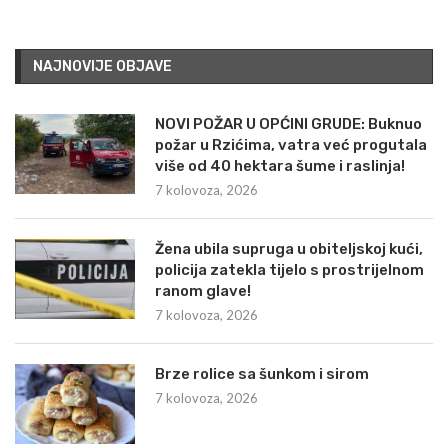
NAJNOVIJE OBJAVE
NOVI POŽAR U OPĆINI GRUDE: Buknuo
požar u Rzićima, vatra već progutala
više od 40 hektara šume i raslinja!
7 kolovoza, 2026
Žena ubila supruga u obiteljskoj kući,
policija zatekla tijelo s prostrijelnom
ranom glave!
7 kolovoza, 2026
Brze rolice sa šunkom i sirom
7 kolovoza, 2026