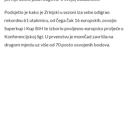
Podsjetio je kako je Zrinjski u sezoni iza sebe odigrao
rekordnu 61 utakmicu, od čega čak 16 europskih, osvojio
Superkup i Kup BiH te izborio povijesno europsko proljeće u
Konferencijskoj ligi. U prvenstvu je momčad završila na
drugom mjestu uz više od 70 posto osvojenih bodova.