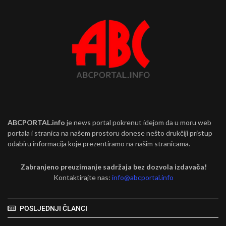
ABCPORTAL.info
je news portal pokrenut idejom da u moru web
portala i stranica na našem prostoru donese nešto drukčiji pristup
odabiru informacija koje prezentiramo na našim stranicama.
Zabranjeno preuzimanje sadržaja bez dozvola izdavača!
Kontaktirajte nas:
info@abcportal.info
POSLJEDNJI ČLANCI