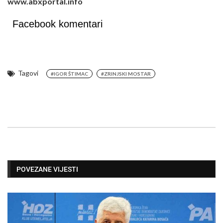
www.abxportal.info
Facebook komentari
Tagovi
#IGOR ŠTIMAC
#ZRINJSKI MOSTAR
POVEZANE VIJESTI