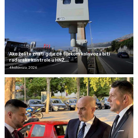
Ako želite znati gdje će tijekom kolovoza biti
radarske kontrole u HNŽ,...
4 kolovoza, 2026