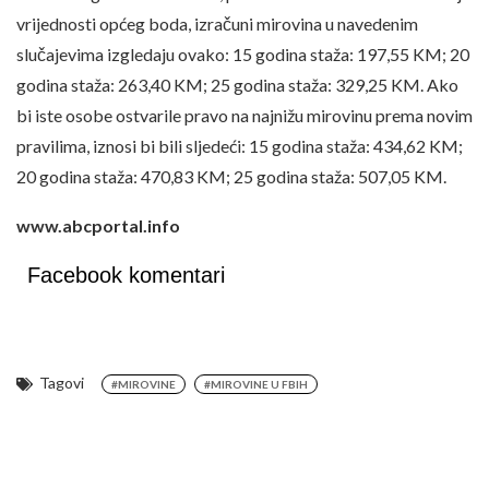
vrijednosti općeg boda, izračuni mirovina u navedenim
slučajevima izgledaju ovako: 15 godina staža: 197,55 KM; 20
godina staža: 263,40 KM; 25 godina staža: 329,25 KM. Ako
bi iste osobe ostvarile pravo na najnižu mirovinu prema novim
pravilima, iznosi bi bili sljedeći: 15 godina staža: 434,62 KM;
20 godina staža: 470,83 KM; 25 godina staža: 507,05 KM.
www.abcportal.info
Facebook komentari
Tagovi
#MIROVINE
#MIROVINE U FBIH