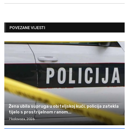
POVEZANE VIJESTI
Žena ubila supruga u obiteljskoj kući, policija zatekla
tijelo s prostrijelnom ranom...
7 kolovoza, 2026