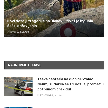
Novi detalji tragedije na Biokovu, život je izgubio
češki državljanin
7 kolovoza, 2026
NAJNOVIJE OBJAVE
Teška nesreća na dionici Stolac –
Neum, sudarila se tri vozila, promet u
potpunom prekidu!
8 kolovoza, 2026