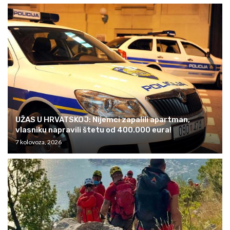
UŽAS U HRVATSKOJ: Nijemci zapalili apartman,
vlasniku napravili štetu od 400.000 eura!
7 kolovoza, 2026