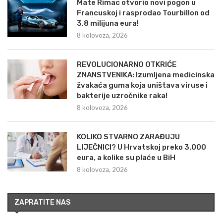
Mate Rimac otvorio novi pogon u
Francuskoj i rasprodao Tourbillon od
3,8 milijuna eura!
8 kolovoza, 2026
REVOLUCIONARNO OTKRIĆE
ZNANSTVENIKA: Izumljena medicinska
žvakaća guma koja uništava viruse i
bakterije uzročnike raka!
8 kolovoza, 2026
KOLIKO STVARNO ZARAĐUJU
LIJEČNICI? U Hrvatskoj preko 3.000
eura, a kolike su plaće u BiH
8 kolovoza, 2026
ZAPRATITE NAS