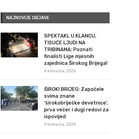
NAJNOVIJE OBJAVE
SPEKTAKL U KLANCU,
TISUĆE LJUDI NA
TRIBINAMA: Poznati
finalisti Lige mjesnih
zajednica Širokog Brijega!
6 kolovoza, 2026
ŠIROKI BRIJEG: Započele
svima znane
‘širokobriješke devetnice’,
prva večer i dugi redovi za
ispovijed
6 kolovoza, 2026