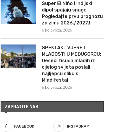
Super El Niño i Indijski
dipol spajaju snage –
Pogledajte prvu prognozu
za zimu 2026./2027.!
6 kolovoza, 2026
SPEKTAKL VJERE I
MLADOSTI U MEĐUGORJU:
Deseci tisuća mladih iz
cijelog svijeta poslali
najljepšu sliku s
Mladifesta!
6 kolovoza, 2026
ZAPRATITE NAS
FACEBOOK
INSTAGRAM