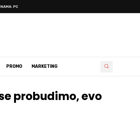
NAMA: POZNATI...
PROMO
MARKETING
m se probudimo, evo