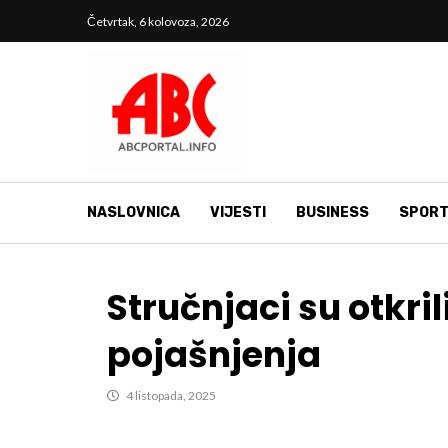
Četvrtak, 6 kolovoza, 2026
NASLOVNICA
VIJESTI
BUSINESS
SPOR
Stručnjaci su otkri
pojašnjenja
4 listopada, 2025