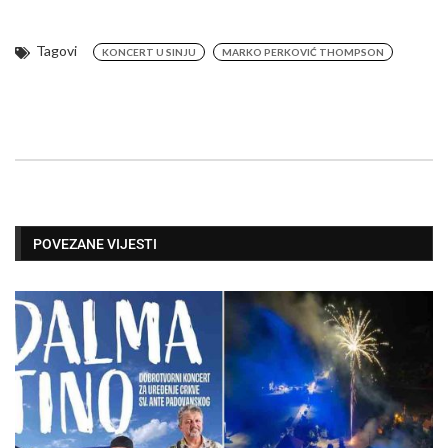
Tagovi
KONCERT U SINJU
MARKO PERKOVIĆ THOMPSON
POVEZANE VIJESTI