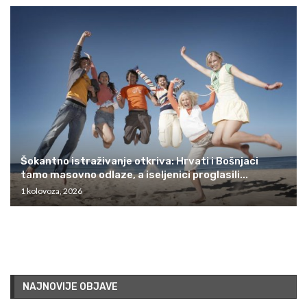
Šokantno istraživanje otkriva: Hrvati i Bošnjaci
tamo masovno odlaze, a iseljenici proglasili...
1 kolovoza, 2026
NAJNOVIJE OBJAVE