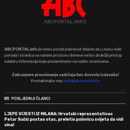
ABCPORTAL.info
je news portal pokrenut idejom da u moru web
portala i stranica na našem prostoru donese nešto drukčiji pristup
odabiru informacija koje prezentiramo na našim stranicama.
Zabranjeno preuzimanje sadržaja bez dozvola izdavača!
Kontaktirajte nas:
info@abcportal.info
POSLJEDNJI ČLANCI
LJEPE VIJESTI IZ MILANA: Hrvatski reprezentativac
Petar Sučić postao otac, preletio polovicu svijeta da vidi
sina!