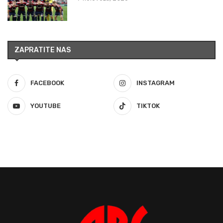
ZAPRATITE NAS
FACEBOOK
INSTAGRAM
YOUTUBE
TIKTOK