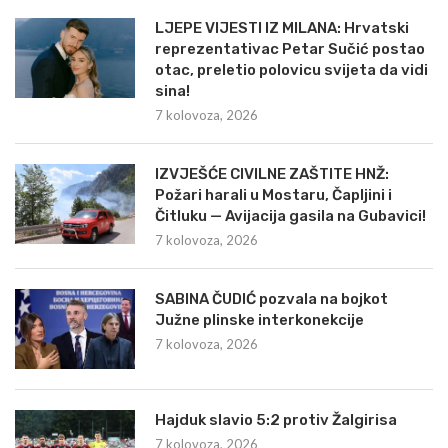
LJEPE VIJESTI IZ MILANA: Hrvatski
reprezentativac Petar Sučić postao
otac, preletio polovicu svijeta da vidi
sina!
7 kolovoza, 2026
IZVJEŠĆE CIVILNE ZAŠTITE HNŽ:
Požari harali u Mostaru, Čapljini i
Čitluku — Avijacija gasila na Gubavici!
7 kolovoza, 2026
SABINA ČUDIĆ pozvala na bojkot
Južne plinske interkonekcije
7 kolovoza, 2026
Hajduk slavio 5:2 protiv Žalgirisa
7 kolovoza, 2026