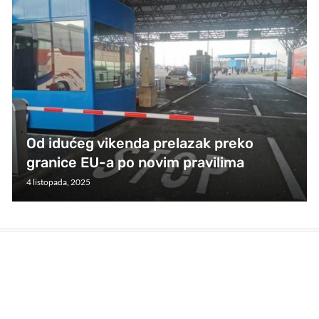
Od idućeg vikenda prelazak preko
granice EU-a po novim pravilima
4 listopada, 2025