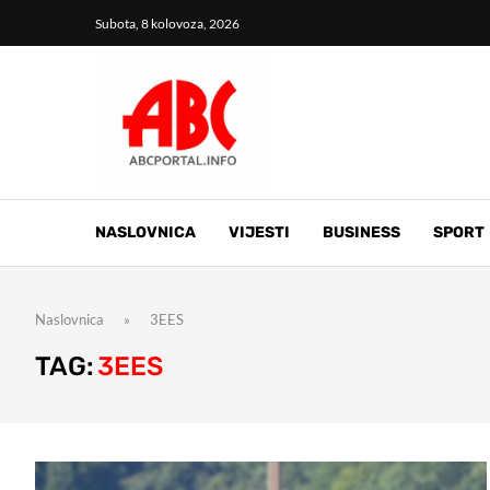
Subota, 8 kolovoza, 2026
NASLOVNICA
VIJESTI
BUSINESS
SPORT
Naslovnica
»
3EES
TAG:
3EES