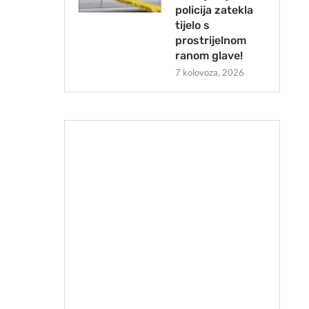
policija zatekla
tijelo s
prostrijelnom
ranom glave!
7 kolovoza, 2026