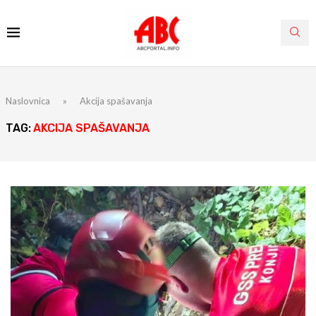
Naslovnica
»
Akcija spašavanja
TAG:
AKCIJA SPAŠAVANJA