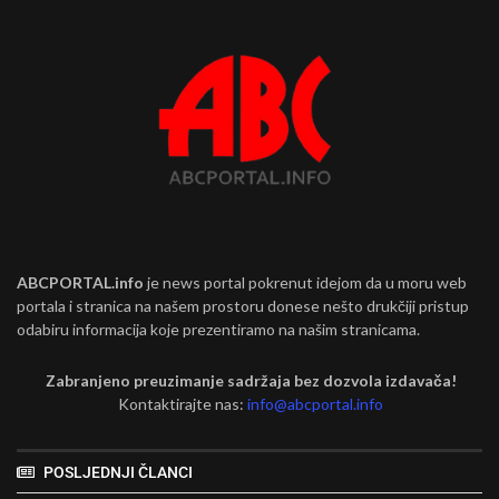
ABCPORTAL.info
je news portal pokrenut idejom da u moru web
portala i stranica na našem prostoru donese nešto drukčiji pristup
odabiru informacija koje prezentiramo na našim stranicama.
Zabranjeno preuzimanje sadržaja bez dozvola izdavača!
Kontaktirajte nas:
info@abcportal.info
POSLJEDNJI ČLANCI