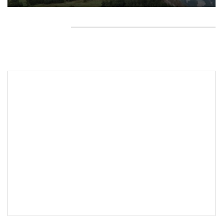
HEADING TITLE