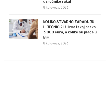
uzročnike raka!
8 kolovoza, 2026
KOLIKO STVARNO ZARAĐUJU
LIJEČNICI? U Hrvatskoj preko
3.000 eura, a kolike su plaće u
BiH
8 kolovoza, 2026