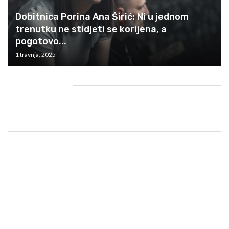
Dobitnica Porina Ana Širić: Ni u jednom
trenutku ne stidjeti se korijena, a
pogotovo...
1 travnja, 2025
HEADING TITLE