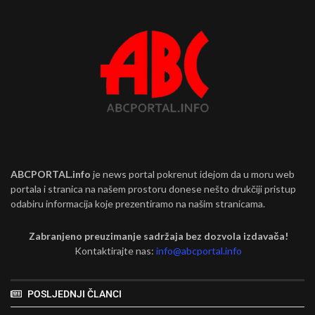
ABCPORTAL.info
je news portal pokrenut idejom da u moru web
portala i stranica na našem prostoru donese nešto drukčiji pristup
odabiru informacija koje prezentiramo na našim stranicama.
Zabranjeno preuzimanje sadržaja bez dozvola izdavača!
Kontaktirajte nas:
info@abcportal.info
POSLJEDNJI ČLANCI