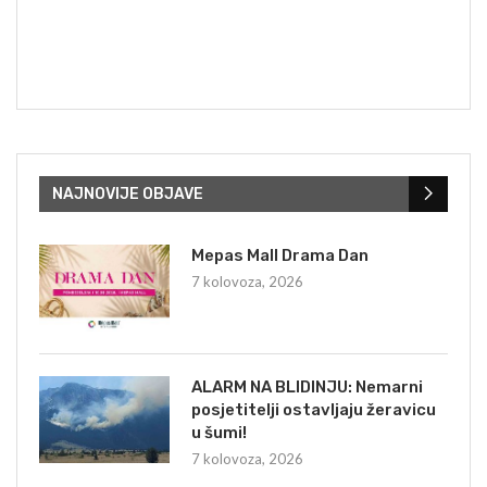
NAJNOVIJE OBJAVE
Mepas Mall Drama Dan
7 kolovoza, 2026
ALARM NA BLIDINJU: Nemarni
posjetitelji ostavljaju žeravicu
u šumi!
7 kolovoza, 2026