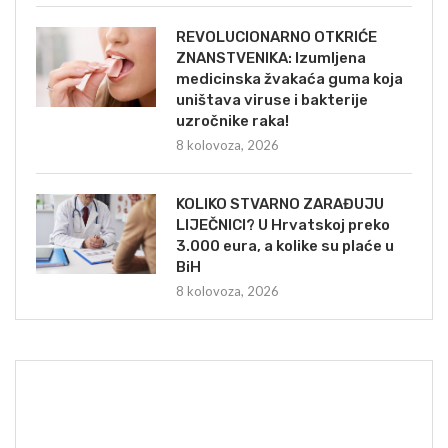
REVOLUCIONARNO OTKRIĆE
ZNANSTVENIKA: Izumljena
medicinska žvakaća guma koja
uništava viruse i bakterije
uzročnike raka!
8 kolovoza, 2026
KOLIKO STVARNO ZARAĐUJU
LIJEČNICI? U Hrvatskoj preko
3.000 eura, a kolike su plaće u
BiH
8 kolovoza, 2026