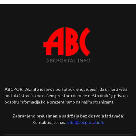
ABCPORTAL.info
je news portal pokrenut idejom da u moru web
portala i stranica na našem prostoru donese nešto drukčiji pristup
odabiru informacija koje prezentiramo na našim stranicama.
Zabranjeno preuzimanje sadržaja bez dozvola izdavača!
Kontaktirajte nas:
info@abcportal.info