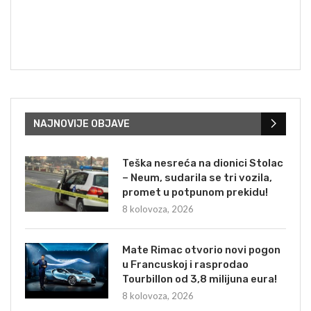
NAJNOVIJE OBJAVE
Teška nesreća na dionici Stolac
– Neum, sudarila se tri vozila,
promet u potpunom prekidu!
8 kolovoza, 2026
Mate Rimac otvorio novi pogon
u Francuskoj i rasprodao
Tourbillon od 3,8 milijuna eura!
8 kolovoza, 2026