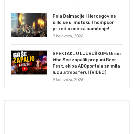
Pola Dalmacije i Hercegovine
slilo se u Imotski, Thompson
priredio noć za pamćenje!
9 kolovoza, 2026
SPEKTAKL U LJUBUŠKOM: Grše i
Who See zapalili prepuni Beer
Fest, ekipa ABCportala snimila
ludu atmosferu! (VIDEO)
9 kolovoza, 2026