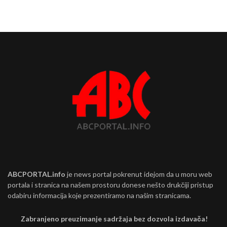
ABCPORTAL.info
je news portal pokrenut idejom da u moru web
portala i stranica na našem prostoru donese nešto drukčiji pristup
odabiru informacija koje prezentiramo na našim stranicama.
Zabranjeno preuzimanje sadržaja bez dozvola izdavača!