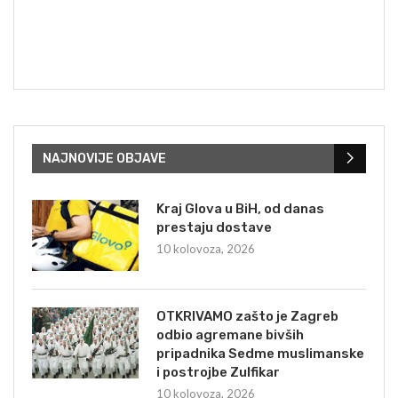
NAJNOVIJE OBJAVE
Kraj Glova u BiH, od danas
prestaju dostave
10 kolovoza, 2026
OTKRIVAMO zašto je Zagreb
odbio agremane bivših
pripadnika Sedme muslimanske
i postrojbe Zulfikar
10 kolovoza, 2026