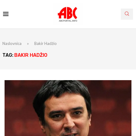
Naslovnica
»
Bakir Hadžio
TAG:
BAKIR HADŽIO