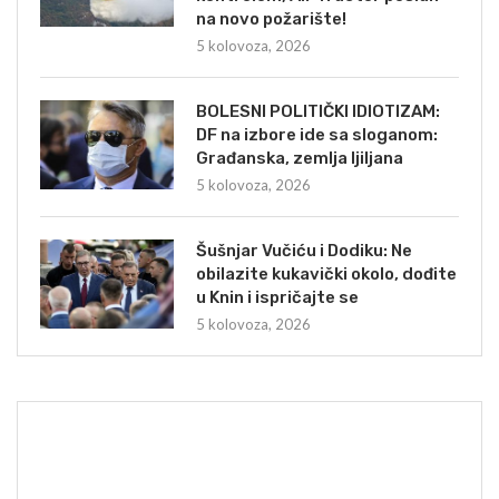
na novo požarište!
5 kolovoza, 2026
BOLESNI POLITIČKI IDIOTIZAM:
DF na izbore ide sa sloganom:
Građanska, zemlja ljiljana
5 kolovoza, 2026
Šušnjar Vučiću i Dodiku: Ne
obilazite kukavički okolo, dođite
u Knin i ispričajte se
5 kolovoza, 2026