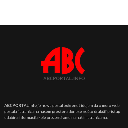
ABCPORTAL.info
je news portal pokrenut idejom da u moru web
portala i stranica na našem prostoru donese nešto drukčiji pristup
odabiru informacija koje prezentiramo na našim stranicama.