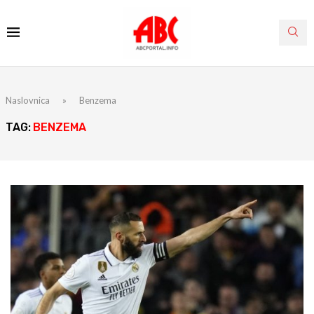
Naslovnica
»
Benzema
TAG:
BENZEMA