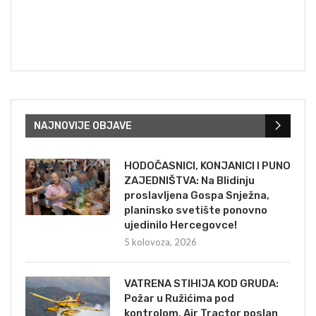
NAJNOVIJE OBJAVE
HODOČASNICI, KONJANICI I PUNO
ZAJEDNIŠTVA: Na Blidinju
proslavljena Gospa Snježna,
planinsko svetište ponovno
ujedinilo Hercegovce!
5 kolovoza, 2026
VATRENA STIHIJA KOD GRUDA:
Požar u Ružićima pod
kontrolom, Air Tractor poslan