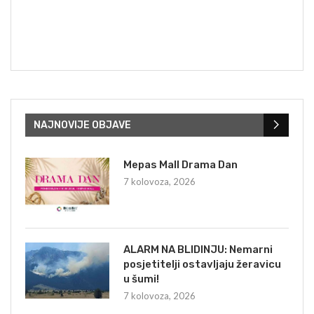
NAJNOVIJE OBJAVE
Mepas Mall Drama Dan
7 kolovoza, 2026
ALARM NA BLIDINJU: Nemarni
posjetitelji ostavljaju žeravicu
u šumi!
7 kolovoza, 2026