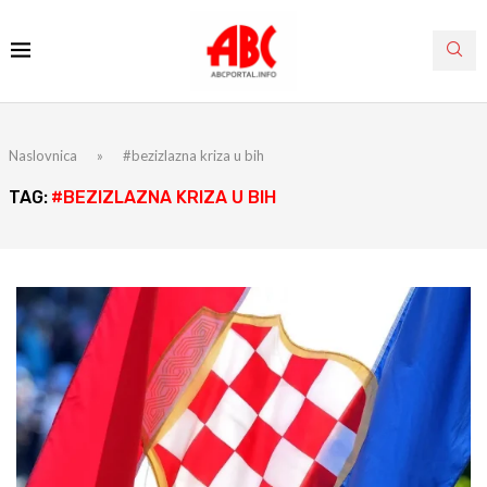
Naslovnica
»
#bezizlazna kriza u bih
TAG:
#BEZIZLAZNA KRIZA U BIH