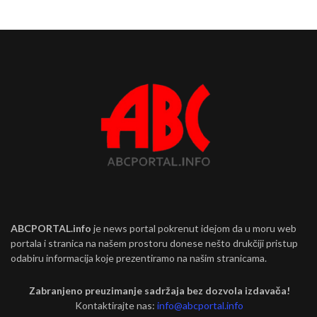
ABCPORTAL.info
je news portal pokrenut idejom da u moru web
portala i stranica na našem prostoru donese nešto drukčiji pristup
odabiru informacija koje prezentiramo na našim stranicama.
Zabranjeno preuzimanje sadržaja bez dozvola izdavača!
Kontaktirajte nas:
info@abcportal.info