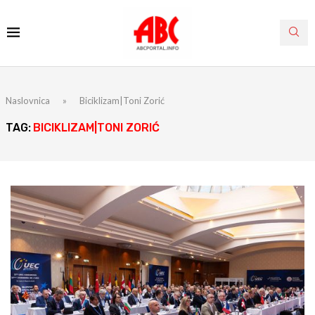
Naslovnica
»
Biciklizam|Toni Zorić
TAG:
BICIKLIZAM|TONI ZORIĆ