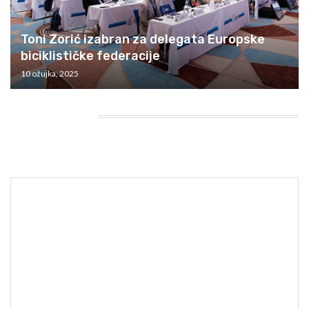
Toni Zorić izabran za delegata Europske
biciklističke federacije
10 ožujka, 2025
HEADING TITLE