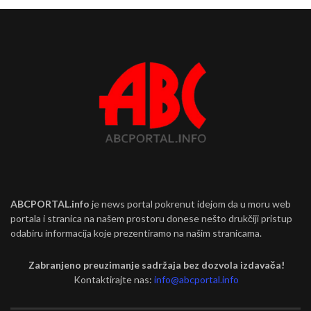
ABCPORTAL.info
je news portal pokrenut idejom da u moru web
portala i stranica na našem prostoru donese nešto drukčiji pristup
odabiru informacija koje prezentiramo na našim stranicama.
Zabranjeno preuzimanje sadržaja bez dozvola izdavača!
Kontaktirajte nas:
info@abcportal.info