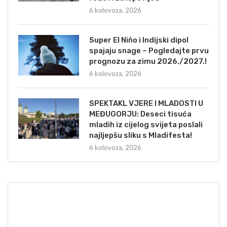
6 kolovoza, 2026
Super El Niño i Indijski dipol
spajaju snage – Pogledajte prvu
prognozu za zimu 2026./2027.!
6 kolovoza, 2026
SPEKTAKL VJERE I MLADOSTI U
MEĐUGORJU: Deseci tisuća
mladih iz cijelog svijeta poslali
najljepšu sliku s Mladifesta!
6 kolovoza, 2026