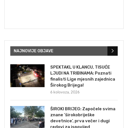
NAJNOVIJE OBJAVE
SPEKTAKL U KLANCU, TISUĆE
LJUDI NA TRIBINAMA: Poznati
finalisti Lige mjesnih zajednica
Širokog Brijega!
6 kolovoza, 2026
ŠIROKI BRIJEG: Započele svima
znane ‘širokobriješke
devetnice’, prva večer i dugi
redovi za ispovijed