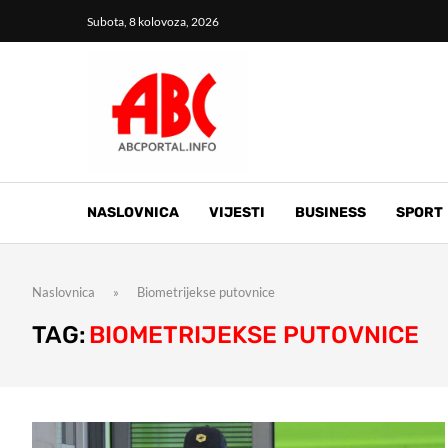
Subota, 8 kolovoza, 2026
NASLOVNICA
VIJESTI
BUSINESS
SPORT
Naslovnica
»
Biometrijekse putovnice
TAG:
BIOMETRIJEKSE PUTOVNICE