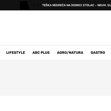
TEŠKA NESREĆA NA DIONICI STOLAC – NEUM, SU
LIFESTYLE
ABC PLUS
AGRO/NATURA
GASTRO