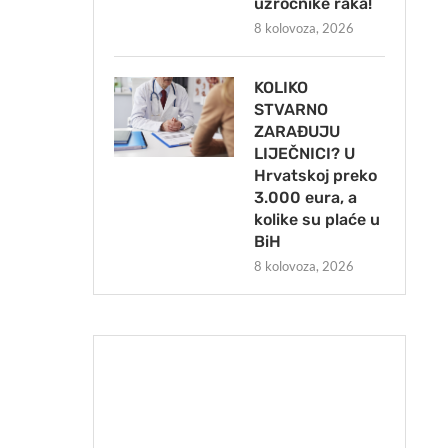
uzročnike raka!
8 kolovoza, 2026
KOLIKO
STVARNO
ZARAĐUJU
LIJEČNICI? U
Hrvatskoj preko
3.000 eura, a
kolike su plaće u
BiH
8 kolovoza, 2026