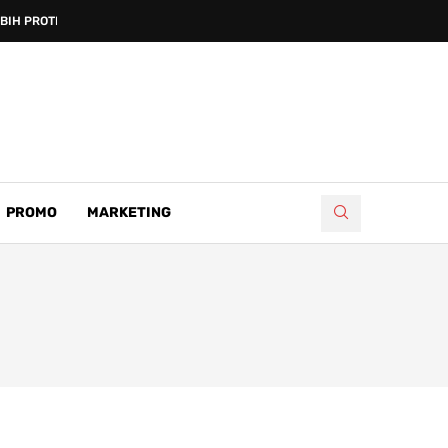
IH PROTIV...
PROMO
MARKETING