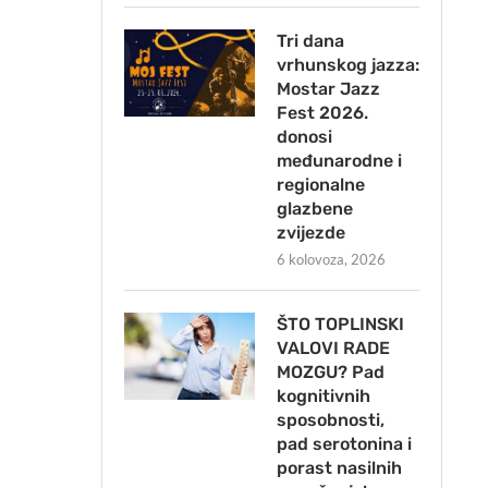
Tri dana
vrhunskog jazza:
Mostar Jazz
Fest 2026.
donosi
međunarodne i
regionalne
glazbene
zvijezde
6 kolovoza, 2026
ŠTO TOPLINSKI
VALOVI RADE
MOZGU? Pad
kognitivnih
sposobnosti,
pad serotonina i
porast nasilnih