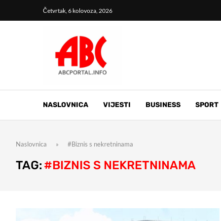
Četvrtak, 6 kolovoza, 2026
NASLOVNICA
VIJESTI
BUSINESS
SPORT
Naslovnica
»
#Biznis s nekretninama
TAG:
#BIZNIS S NEKRETNINAMA