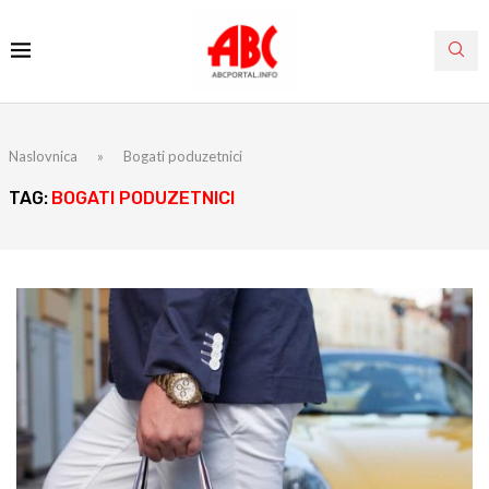
Naslovnica
»
Bogati poduzetnici
TAG:
BOGATI PODUZETNICI