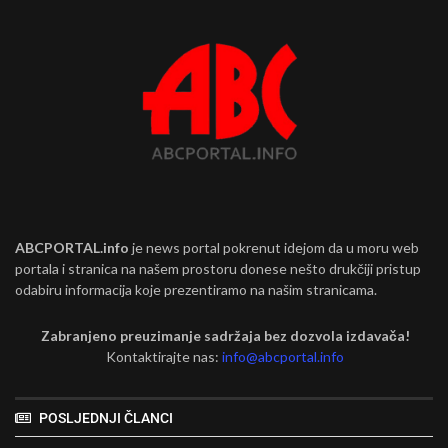
ABCPORTAL.info
je news portal pokrenut idejom da u moru web
portala i stranica na našem prostoru donese nešto drukčiji pristup
odabiru informacija koje prezentiramo na našim stranicama.
Zabranjeno preuzimanje sadržaja bez dozvola izdavača!
Kontaktirajte nas:
info@abcportal.info
POSLJEDNJI ČLANCI