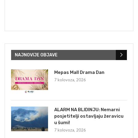
NAJNOVIJE OBJAVE
Mepas Mall Drama Dan
7 kolovoza, 2026
ALARM NA BLIDINJU: Nemarni
posjetitelji ostavljaju žeravicu
u šumi!
7 kolovoza, 2026