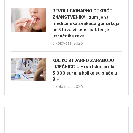
REVOLUCIONARNO OTKRIĆE
ZNANSTVENIKA: Izumljena
medicinska žvakaća guma koja
uništava viruse i bakterije
uzročnike raka!
8 kolovoza, 2026
KOLIKO STVARNO ZARAĐUJU
LIJEČNICI? U Hrvatskoj preko
3.000 eura, a kolike su plaće u
BiH
8 kolovoza, 2026