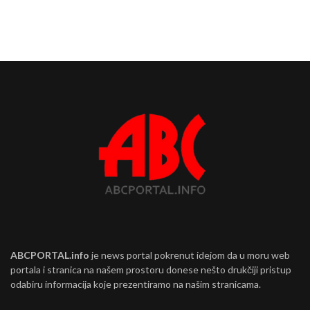
ABCPORTAL.info
je news portal pokrenut idejom da u moru web
portala i stranica na našem prostoru donese nešto drukčiji pristup
odabiru informacija koje prezentiramo na našim stranicama.