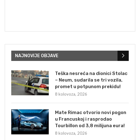
NAJNOVIJE OBJAVE
Teška nesreća na dionici Stolac
– Neum, sudarila se tri vozila,
promet u potpunom prekidu!
8 kolovoza, 2026
Mate Rimac otvorio novi pogon
u Francuskoj i rasprodao
Tourbillon od 3,8 milijuna eura!
8 kolovoza, 2026