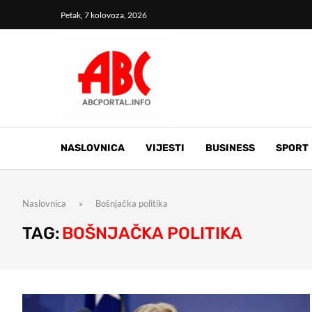
Petak, 7 kolovoza, 2026
NASLOVNICA
VIJESTI
BUSINESS
SPORT
Naslovnica
»
Bošnjačka politika
TAG:
BOŠNJAČKA POLITIKA