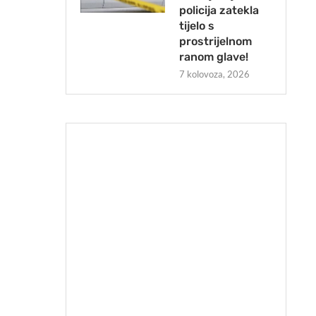
policija zatekla
tijelo s
prostrijelnom
ranom glave!
7 kolovoza, 2026