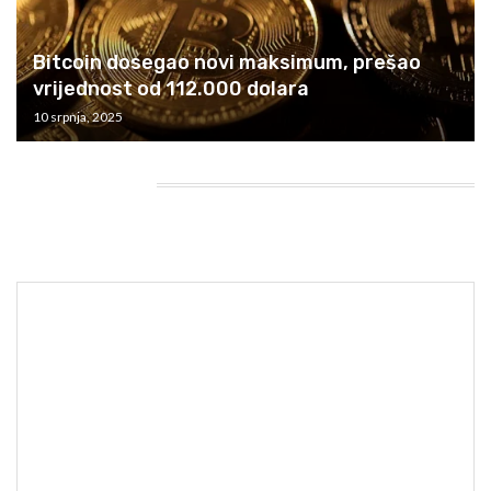
Bitcoin dosegao novi maksimum, prešao
vrijednost od 112.000 dolara
10 srpnja, 2025
HEADING TITLE