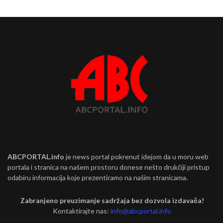
ABCPORTAL.info
je news portal pokrenut idejom da u moru web
portala i stranica na našem prostoru donese nešto drukčiji pristup
odabiru informacija koje prezentiramo na našim stranicama.
Zabranjeno preuzimanje sadržaja bez dozvola izdavača!
Kontaktirajte nas:
info@abcportal.info