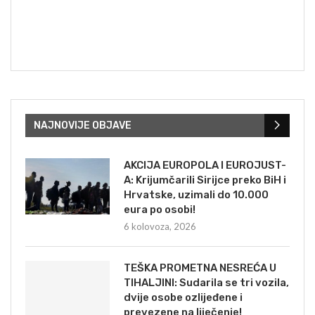
NAJNOVIJE OBJAVE
AKCIJA EUROPOLA I EUROJUST-
A: Krijumčarili Sirijce preko BiH i
Hrvatske, uzimali do 10.000
eura po osobi!
6 kolovoza, 2026
TEŠKA PROMETNA NESREĆA U
TIHALJINI: Sudarila se tri vozila,
dvije osobe ozlijeđene i
prevezene na liječenje!