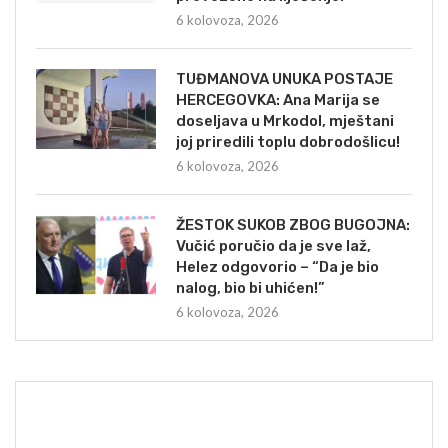
6 kolovoza, 2026
TUĐMANOVA UNUKA POSTAJE
HERCEGOVKA: Ana Marija se
doseljava u Mrkodol, mještani
joj priredili toplu dobrodošlicu!
6 kolovoza, 2026
ŽESTOK SUKOB ZBOG BUGOJNA:
Vučić poručio da je sve laž,
Helez odgovorio – “Da je bio
nalog, bio bi uhićen!”
6 kolovoza, 2026