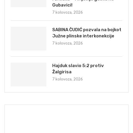
Gubavici!
7 kolovoza, 2026
SABINA ČUDIĆ pozvala na bojkot
Južne plinske interkonekcije
7 kolovoza, 2026
Hajduk slavio 5:2 protiv
Žalgirisa
7 kolovoza, 2026