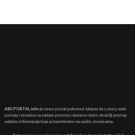
ABCPORTAL.info
je news portal pokrenut idejom da u moru web
portala i stranica na našem prostoru donese nešto drukčiji pristup
odabiru informacija koje prezentiramo na našim stranicama.