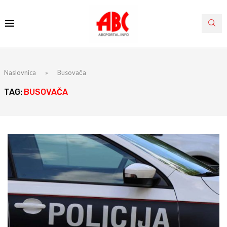
Naslovnica
»
Busovača
TAG:
BUSOVAČA