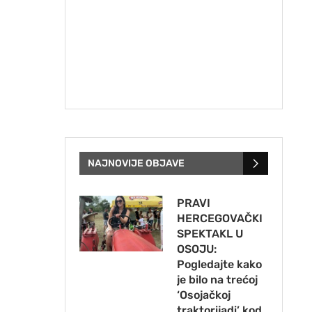
NAJNOVIJE OBJAVE
PRAVI
HERCEGOVAČKI
SPEKTAKL U
OSOJU:
Pogledajte kako
je bilo na trećoj
‘Osojačkoj
traktorijadi’ kod