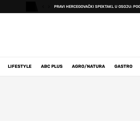
PRAVI HERCEGOVAČKI SPEKTAKL U OSOJU: POG
LIFESTYLE
ABC PLUS
AGRO/NATURA
GASTRO