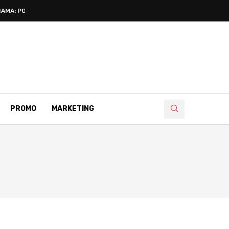
AMA: POZNATI...
PROMO
MARKETING