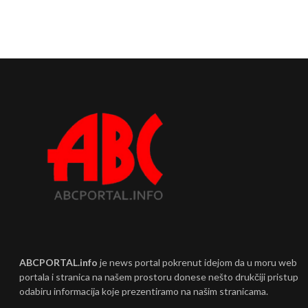
ABCPORTAL.info
je news portal pokrenut idejom da u moru web
portala i stranica na našem prostoru donese nešto drukčiji pristup
odabiru informacija koje prezentiramo na našim stranicama.