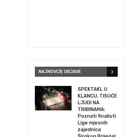
NAJNOVIJE OBJAVE
SPEKTAKL U
KLANCU, TISUĆE
LJUDI NA
TRIBINAMA:
Poznati finalisti
Lige mjesnih
zajednica
Širokog Brijega!