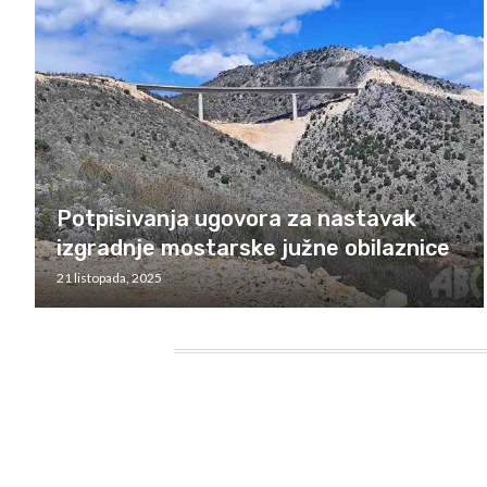
Potpisivanja ugovora za nastavak
izgradnje mostarske južne obilaznice
21 listopada, 2025
HEADING TITLE