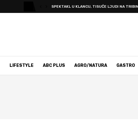
SPEKTAKL U KLANCU, TISUĆE LJUDI NA TRIBIN
T
LIFESTYLE
ABC PLUS
AGRO/NATURA
GASTRO