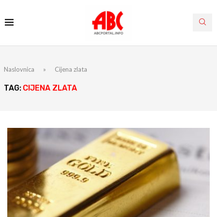
Naslovnica
»
Cijena zlata
TAG:
CIJENA ZLATA