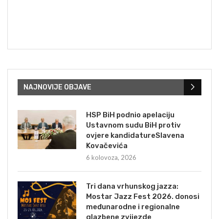
NAJNOVIJE OBJAVE
HSP BiH podnio apelaciju
Ustavnom sudu BiH protiv
ovjere kandidatureSlavena
Kovačevića
6 kolovoza, 2026
Tri dana vrhunskog jazza:
Mostar Jazz Fest 2026. donosi
međunarodne i regionalne
glazbene zvijezde