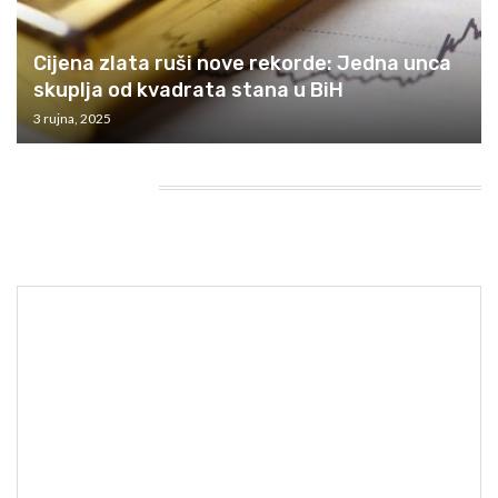
Cijena zlata ruši nove rekorde: Jedna unca
skuplja od kvadrata stana u BiH
3 rujna, 2025
HEADING TITLE