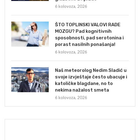
6 kolovoza, 2026
ŠTO TOPLINSKI VALOVI RADE
MOZGU? Pad kognitivnih
sposobnosti, pad serotonina i
porast nasilnih ponašanja!
6 kolovoza, 2026
Naš meteorolog Nedim Sladić u
svoje izvještaje često ubacuje i
katoličke blagdane, no to
nekima nažalost smeta
6 kolovoza, 2026