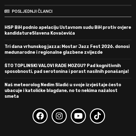
POSLJEDNJI ČLANCI
HSP BiH podnio apelaciju Ustavnom sudu BiH protiv ovjere
kandidatureSlavena Kovačevića
Tri dana vrhunskog jazza: Mostar Jazz Fest 2026. donosi
međunarodne i regionalne glazbene zvijezde
ŠTO TOPLINSKI VALOVI RADE MOZGU? Pad kognitivnih
sposobnosti, pad serotonina i porast nasilnih ponašanja!
Naš meteorolog Nedim Sladić u svoje izvještaje često
ubacuje i katoličke blagdane, no to nekima nažalost
smeta