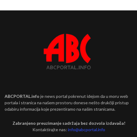
ABCPORTAL.info
je news portal pokrenut idejom da u moru web
portala i stranica na našem prostoru donese nešto drukčiji pristup
odabiru informacija koje prezentiramo na našim stranicama.
Zabranjeno preuzimanje sadržaja bez dozvola izdavača!
Kontaktirajte nas:
info@abcportal.info